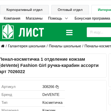
Корпоративный отдел
Оптовый отдел
Интерн
Компания
Магазины
Помощь
Бонусная программа
Галантерея школьная
Пеналы школьные
Пеналы-космет
Пенал-косметичка 1 отделение кожзам
(deVente) Fashion Girl ручка-карабин ассорти
арт 7026022
Артикул
308266
Бренд
DeVENTE
Тип
Косметичка
Материал
Кожзам