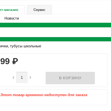
ет-магазин
Сервис
Новости
ички, тубусы школьные
₽
99


Этот товар временно недоступен для заказа