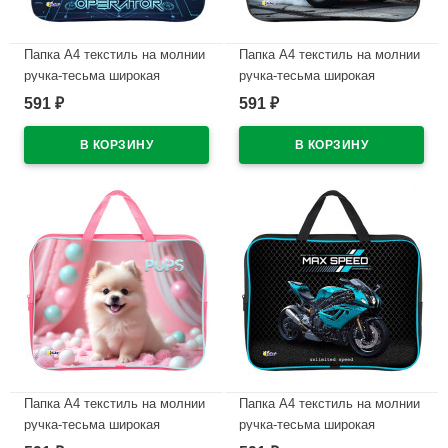
Папка А4 текстиль на молнии
Папка А4 текстиль на молнии
ручка-тесьма широкая
ручка-тесьма широкая
боковинка Оникс Дрон
боковинка Оникс Чёрный
591
591
₽
₽
арт.ПМД 4-20
джип арт.ПМД 4-20
В наличии
В наличии
Папка А4 текстиль на молнии
Папка А4 текстиль на молнии
ручка-тесьма широкая
ручка-тесьма широкая
боковинка Оникс Забавный
боковинка Оникс Мотобайк