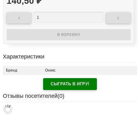
140,50
₽


Характеристики
Бренд
Оникс
СЫГРАТЬ В ИГРУ!
Отзывы посетителей(
0
)