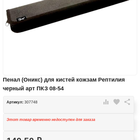
Пенал (Оникс) для кистей кожзам Рептилия
черный арт ПКЗ 08-54

favorite

Артикул:
307748
Этот товар временно недоступен для заказа