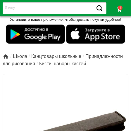
shopping_cart
Установите наше приложение, чтобы делать покупки удобнее!

Школа
Канцтовары школьные
Принадлежности
для рисования
Кисти, наборы кистей