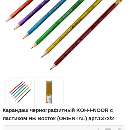
Карандаш чернографитный KOH-I-NOOR с
ластиком НВ Восток (ORIENTAL) арт.1372/2