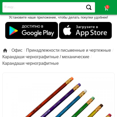
shopping_cart
Установите наше приложение, чтобы делать покупки удобнее!

Офис
Принадлежности письменные и чертежные
Карандаши чернографитные / механические
Карандаши чернографитные