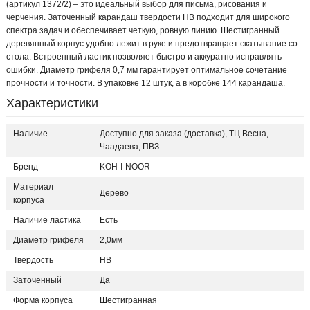
(артикул 1372/2) – это идеальный выбор для письма, рисования и
черчения. Заточенный карандаш твердости HB подходит для широкого
спектра задач и обеспечивает четкую, ровную линию. Шестигранный
деревянный корпус удобно лежит в руке и предотвращает скатывание со
стола. Встроенный ластик позволяет быстро и аккуратно исправлять
ошибки. Диаметр грифеля 0,7 мм гарантирует оптимальное сочетание
прочности и точности. В упаковке 12 штук, а в коробке 144 карандаша.
Характеристики
Наличие
Доступно для заказа (доставка), ТЦ Весна,
Чаадаева, ПВЗ
Бренд
KOH-I-NOOR
Материал
Дерево
корпуса
Наличие ластика
Есть
Диаметр грифеля
2,0мм
Твердость
НВ
Заточенный
Да
Форма корпуса
Шестигранная