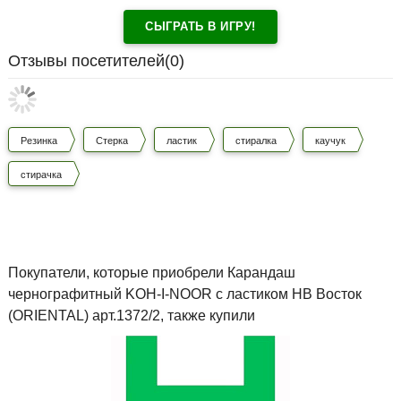
СЫГРАТЬ В ИГРУ!
Отзывы посетителей(
0
)
Резинка
Стерка
ластик
стиралка
каучук
стирачка
Покупатели, которые приобрели Карандаш
чернографитный KOH-I-NOOR с ластиком НВ Восток
(ORIENTAL) арт.1372/2, также купили