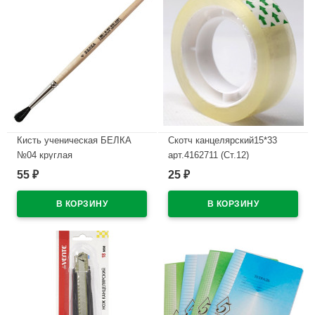
Кисть ученическая БЕЛКА
Скотч канцелярский15*33
№04 круглая
арт.4162711 (Ст.12)
55
25
₽
₽
В наличии
В наличии