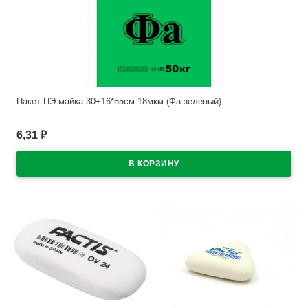
Пакет ПЭ майка 30+16*55см 18мкм (Фа зеленый)
В наличии
6,31
₽