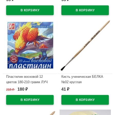
арт.6541/60-56
В наличии
В наличии
Пластилин восковой 12
Кисть ученическая БЕЛКА
цветов 180-210 грамм ЛУЧ
№02 круглая
ФАНТАЗИЯ картонная
180
41
215
₽
₽
₽
В наличии
коробка арт 25C 1523-08
В наличии