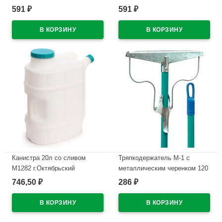
В наличии
591
591
₽
₽
В наличии
Канистра 20л со сливом
Тряпкодержатель М-1 с
М1282 г.Октябрьский
металлическим черенком 120
см уп.
746,50
286
₽
₽
В наличии
В наличии