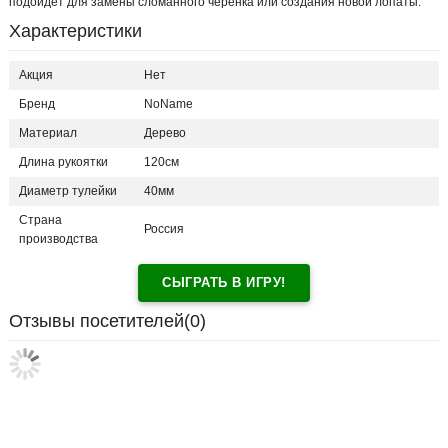
подойдет для замены сломанного черенка или создания новой лопаты.
Характеристики
Акция
Нет
Бренд
NoName
Материал
Дерево
Длина рукоятки
120см
Диаметр тулейки
40мм
Страна
Россия
производства
СЫГРАТЬ В ИГРУ!
Отзывы посетителей(
0
)