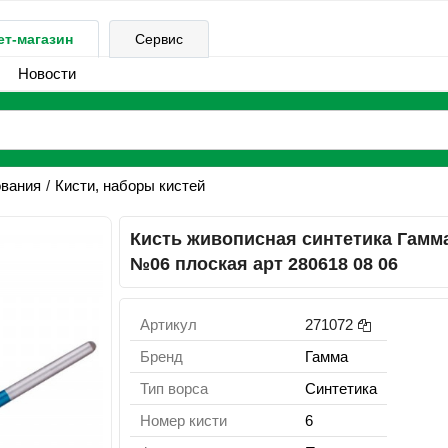
ет-магазин
Сервис
Новости
ования
Кисти, наборы кистей
Кисть живописная синтетика Гамм
№06 плоская арт 280618 08 06
Артикул
271072
Бренд
Гамма
Тип ворса
Синтетика
Номер кисти
6