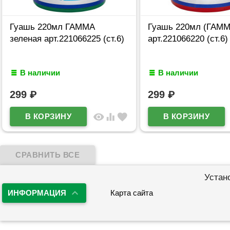
Гуашь 220мл ГАММА
Гуашь 220мл (ГАММ
зеленая арт.221066225 (ст.6)
арт.221066220 (ст.6)
В наличии
В наличии
299
₽
299
₽
visibility
equalizer
favorite
Устан
ИНФОРМАЦИЯ
Карта сайта