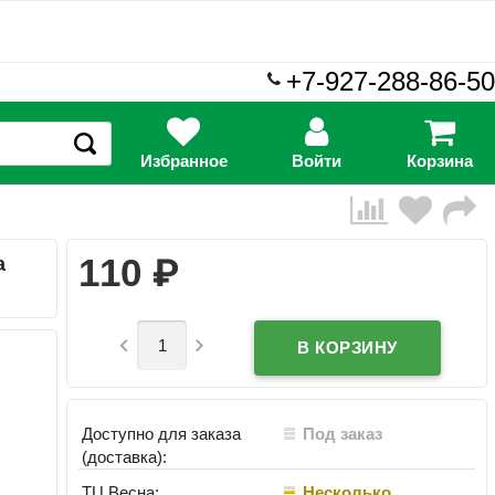
+7-927-288-86-50
Избранное
Войти
Корзина
₽
110
а


Доступно для заказа
Под заказ
(доставка):
ТЦ Весна:
Несколько