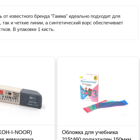
от известного бренда "Гамма" идеально подходит для
так и четкие линии, а синтетический ворс обеспечивает
ков. В упаковке 1 кисть.
(KOH-I-NOOR)
Обложка для учебника
ая жемчужина
215*460 полиэтилен 150мкм