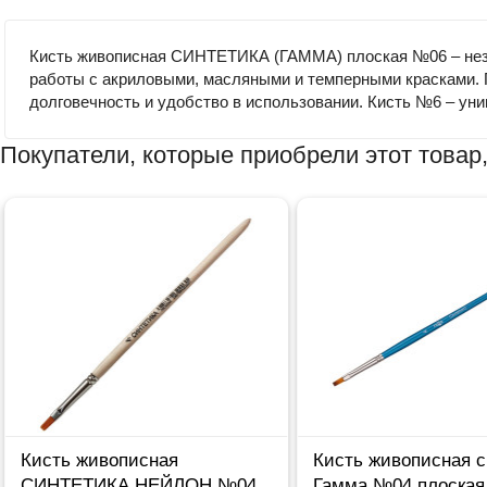
Кисть живописная СИНТЕТИКА (ГАММА) плоская №06 – незам
работы с акриловыми, масляными и темперными красками. П
долговечность и удобство в использовании. Кисть №6 – уни
Покупатели, которые приобрели этот товар,
Кисть живописная
Кисть живописная с
СИНТЕТИКА НЕЙЛОН №04
Гамма №04 плоская