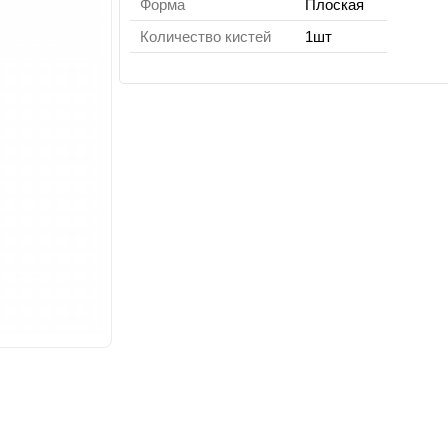
Форма
Плоская
Количество кистей
1шт