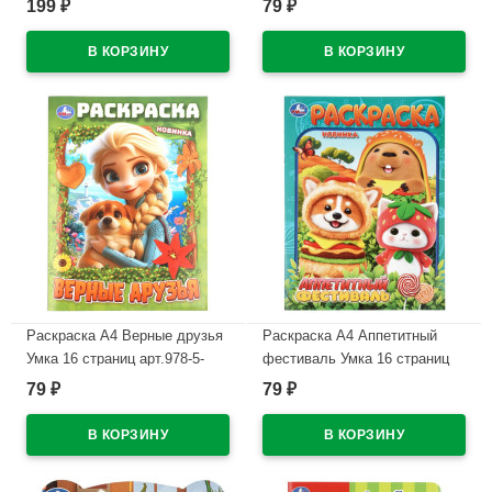
199
79
₽
₽
арт.978-5-506-11383-6
В наличии
В наличии
Раскраска А4 Верные друзья
Раскраска А4 Аппетитный
Умка 16 страниц арт.978-5-
фестиваль Умка 16 страниц
506-11527-4
арт.978-5-506-11516-8
79
79
₽
₽
В наличии
В наличии