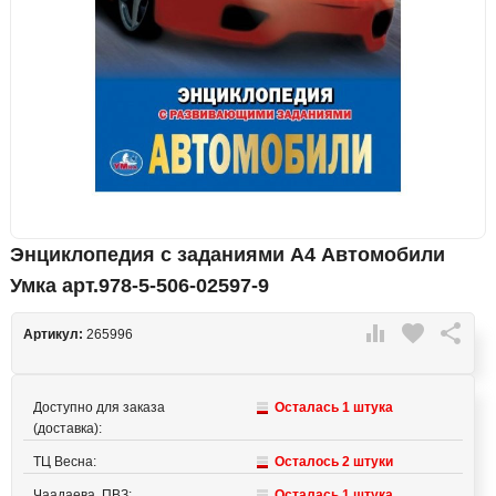
Энциклопедия с заданиями А4 Автомобили
Умка арт.978-5-506-02597-9

favorite

Артикул:
265996
Доступно для заказа
Осталась 1 штука
(доставка):
ТЦ Весна:
Осталось 2 штуки
Чаадаева, ПВЗ:
Осталась 1 штука