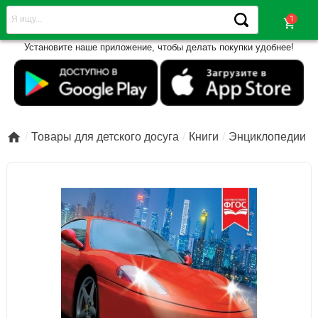
shopping_cart
Установите наше приложение, чтобы делать покупки удобнее!

Товары для детского досуга
Книги
Энциклопедии