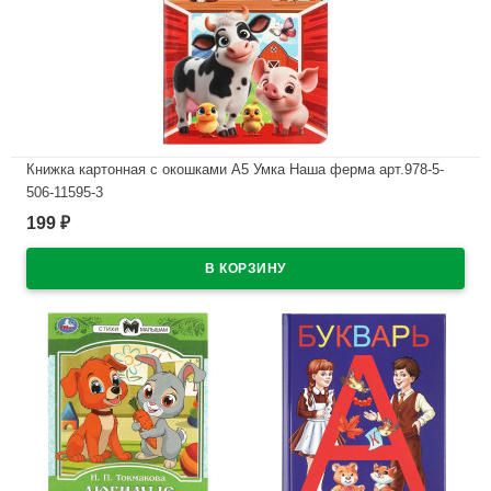
Книжка картонная с окошками А5 Умка Наша ферма арт.978-5-
506-11595-3
199
₽
В наличии