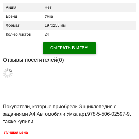
Акция
Нет
Бренд
Умка
Формат
197х255 мм
Кол-во листов
24
СЫГРАТЬ В ИГРУ!
Отзывы посетителей(
0
)
Покупатели, которые приобрели Энциклопедия с
заданиями А4 Автомобили Умка арт.978-5-506-02597-9,
также купили
Лучшая цена