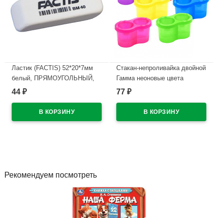
Ластик (FACTIS) 52*20*7мм
Стакан-непроливайка двойной
белый, ПРЯМОУГОЛЬНЫЙ,
Гамма неоновые цвета
скошенный, арт.CNFBM40
ассорти арт.10122040
44
77
₽
₽
В наличии
В наличии
Рекомендуем посмотреть