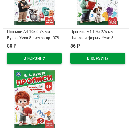
Прописи А4 195х275 мм
Прописи А4 195х275 мм
Буквы Умка 8 листов арт.978-
Цифры и формы Умка 8
5-506-11504-5
листов арт.978-5-506-11502-1
86
86
₽
₽
В наличии
В наличии