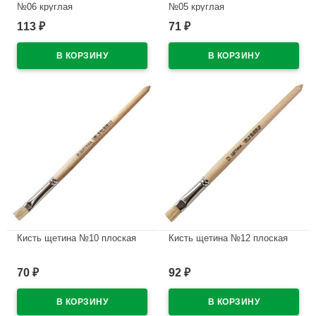
№06 круглая
№05 круглая
113
71
₽
₽
В наличии
В наличии
Кисть щетина №10 плоская
Кисть щетина №12 плоская
В наличии
В наличии
70
92
₽
₽