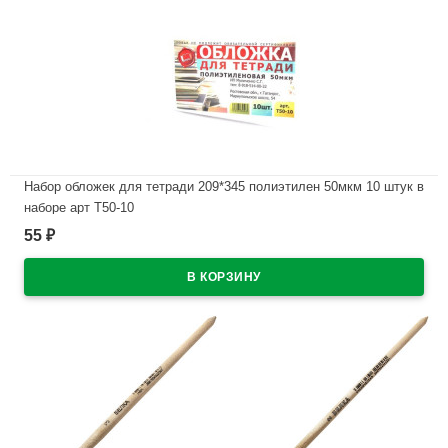
Набор обложек для тетради 209*345 полиэтилен 50мкм 10 штук в
наборе арт Т50-10
55
₽
В наличии