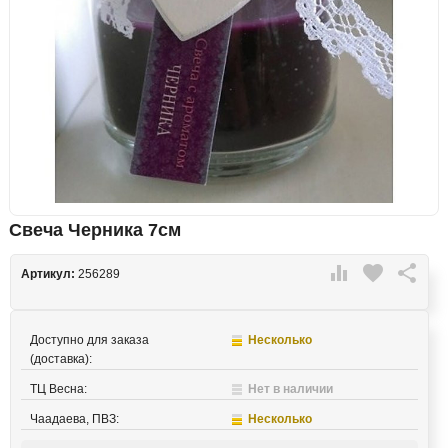
Свеча Черника 7см

favorite

Артикул:
256289
Доступно для заказа
Несколько
(доставка):
ТЦ Весна:
Нет в наличии
Чаадаева, ПВЗ:
Несколько