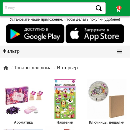
shopping_cart
Установите наше приложение, чтобы делать покупки удобнее!

Фильтр

Товары для дома
Интерьер
Ароматика
Наклейки
Ключницы, вешалки