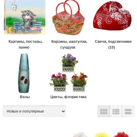
Картины, постеры,
Корзины, шкатулки,
Свечи, подсвечники
панно
сундуки
(10)
Вазы
Цветы, флористика


