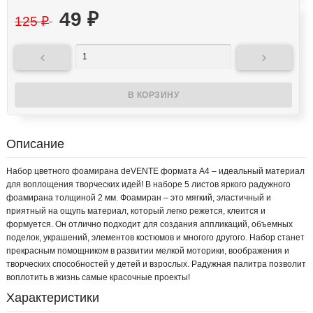
49
₽
125
₽


Описание
Набор цветного фоамирана deVENTE формата А4 – идеальный материал
для воплощения творческих идей! В наборе 5 листов яркого радужного
фоамирана толщиной 2 мм. Фоамиран – это мягкий, эластичный и
приятный на ощупь материал, который легко режется, клеится и
формуется. Он отлично подходит для создания аппликаций, объемных
поделок, украшений, элементов костюмов и многого другого. Набор станет
прекрасным помощником в развитии мелкой моторики, воображения и
творческих способностей у детей и взрослых. Радужная палитра позволит
воплотить в жизнь самые красочные проекты!
Характеристики