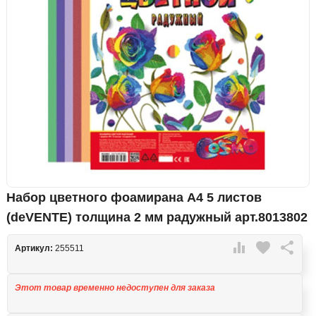
Набор цветного фоамирана А4 5 листов
(deVENTE) толщина 2 мм радужный арт.8013802

favorite

Артикул:
255511
Этот товар временно недоступен для заказа