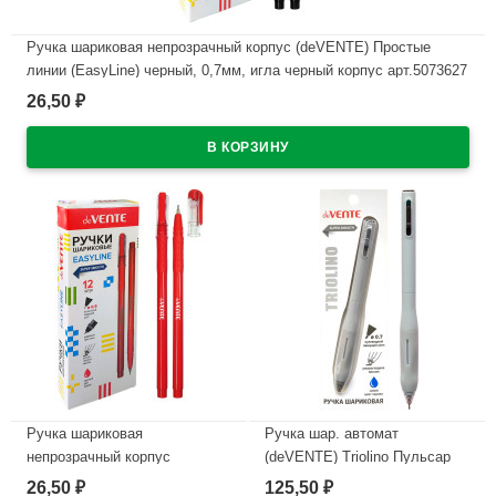
Ручка шариковая непрозрачный корпус (deVENTE) Простые
линии (EasyLine) черный, 0,7мм, игла черный корпус арт.5073627
26,50
₽
В наличии
Ручка шариковая
Ручка шар. автомат
непрозрачный корпус
(deVENTE) Triolino Пульсар
(deVENTE) Простые линии
(Pulsar) н/
26,50
125,50
₽
₽