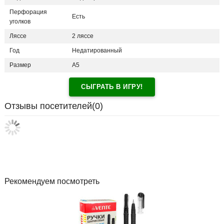
Перфорация
Есть
уголков
Ляссе
2 ляссе
Год
Недатированный
Размер
А5
СЫГРАТЬ В ИГРУ!
Отзывы посетителей(
0
)
Рекомендуем посмотреть