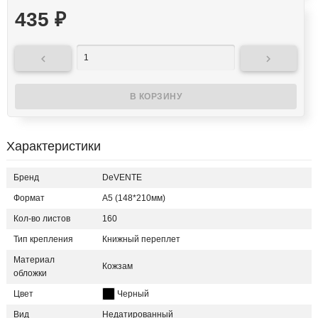
435
₽


Характеристики
Бренд
DeVENTE
Формат
А5 (148*210мм)
Кол-во листов
160
Тип крепления
Книжный переплет
Материал
Кожзам
обложки
Цвет
Черный
Вид
Недатированный