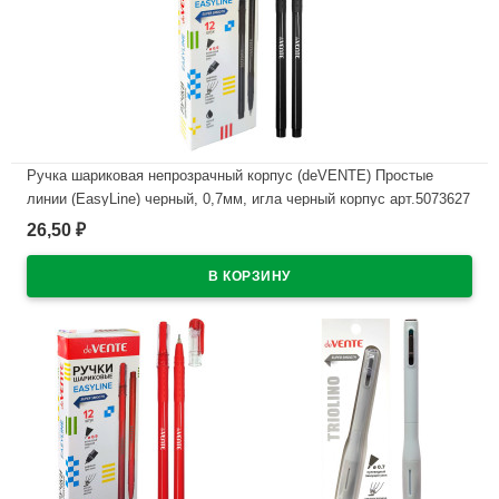
Ручка шариковая непрозрачный корпус (deVENTE) Простые
линии (EasyLine) черный, 0,7мм, игла черный корпус арт.5073627
26,50
₽
В наличии