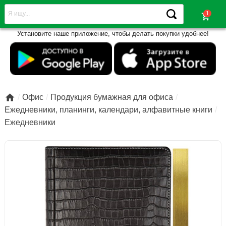
shopping_cart
Установите наше приложение, чтобы делать покупки удобнее!

Офис
Продукция бумажная для офиса
Ежедневники, планинги, календари, алфавитные книги
Ежедневники