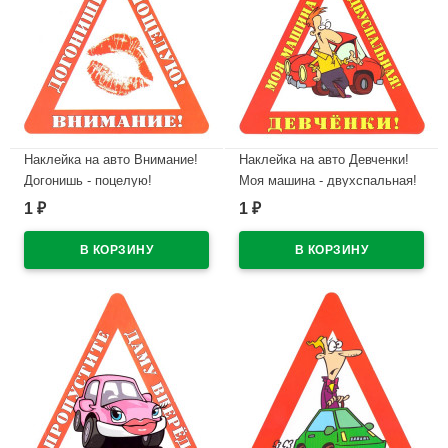
Наклейка на авто Внимание!
Наклейка на авто Девченки!
Догонишь - поцелую!
Моя машина - двухспальная!
арт.AVTO000004
арт.AVTO000012
1
1
₽
₽
В наличии
В наличии