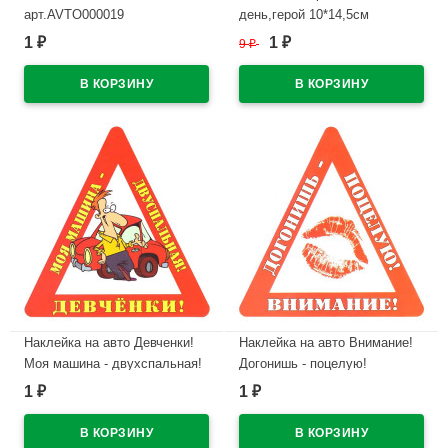
арт.AVTO000019
день,герой 10*14,5см
арт.4479045
1
1
₽
9
₽
₽
В наличии
В наличии
Наклейка на авто Девченки!
Наклейка на авто Внимание!
Моя машина - двухспальная!
Догонишь - поцелую!
арт.AVTO000012
арт.AVTO000004
1
1
₽
₽
В наличии
В наличии