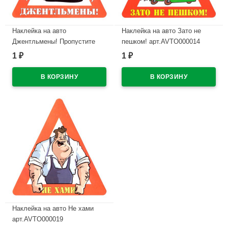
Наклейка на авто
Наклейка на авто Зато не
Джентльмены! Пропустите
пешком! арт.AVTO000014
даму вперед арт.AVTO000013
1
1
₽
₽
В наличии
В наличии
Наклейка на авто Не хами
арт.AVTO000019