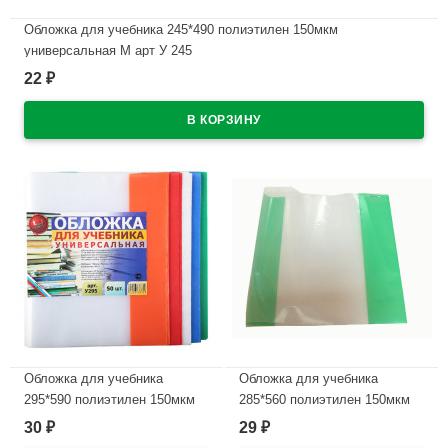
Обложка для учебника 245*490 полиэтилен 150мкм
универсальная М арт У 245
22
₽
В наличии
Обложка для учебника
Обложка для учебника
295*590 полиэтилен 150мкм
285*560 полиэтилен 150мкм
универсальная М арт У 295
универсальная М арт У 285
30
29
₽
₽