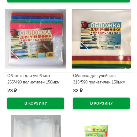
Обложка для учебника
Обложка для учебника
255*490 полиэтилен 150мкм
315*590 полиэтилен 150мкм
универсальная М арт У 255
универсальная М арт У 315
23
32
₽
₽
В наличии
В наличии