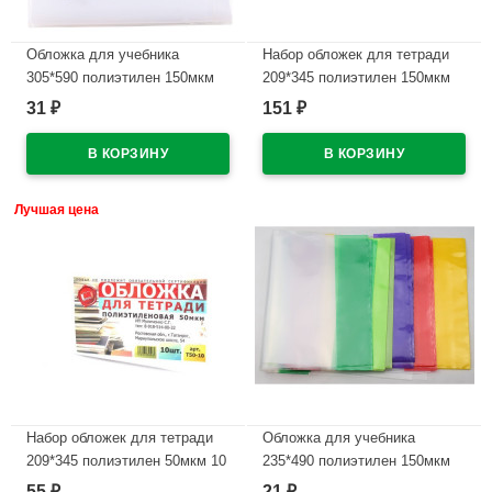
Обложка для учебника
Набор обложек для тетради
305*590 полиэтилен 150мкм
209*345 полиэтилен 150мкм
универсальная М арт У 305
10 штук в наборе арт Т150-10
31
151
₽
₽
В наличии
В наличии
Лучшая цена
Набор обложек для тетради
Обложка для учебника
209*345 полиэтилен 50мкм 10
235*490 полиэтилен 150мкм
штук в наборе арт Т50-10
универсальная М арт У 235
55
21
₽
₽