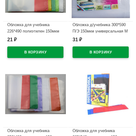
Обложка для учебника
Обложка д/учебника 300*590
226*490 полиэтилен 150мкм
П/Э 150мкм универсальная М
универсальная М арт У 226
А4 арт У 30
21
31
₽
₽
В наличии
В наличии
Обложка для учебника
Обложка для учебника