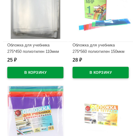
Обложка для учебника
Обложка для учебника
275*450 полиэтилен 110мкм
275*560 полиэтилен 150мкм
универсальная М с липким
универсальная М арт У 275
25
28
₽
₽
слоем арт С275
В наличии
В наличии