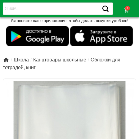
shopping_cart
Установите наше приложение, чтобы делать покупки удобнее!

Школа
Канцтовары школьные
Обложки для
тетрадей, книг