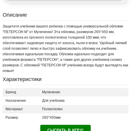
Описание
Защитите учебники вашего ребенка с помощью универсальной обложки
"ПЕТЕРСОН М" от Муличенко! Эта обложка, размером 265*450 мм,
изготовлена из прочного полиэтилена толщиной 100 мкм, что
обеспечивает надежную защиту от износа, пыли и влаги. Удобный липкий
слой позволяет легко и быстро зафиксировать обложку на учебнике,
обеспечивая идеальную посадку. Обложка идеально подходит для
учебников формата "ПЕТЕРСОН", а также для других учебников схожих
размеров. С обложкой "ПЕТЕРСОН М" учебники всегда будут выглядеть как
новые!
Характеристики
Бренд
Муличенко
Назначение
Для учебника
Материал
Полиэтилен
Размер
265*450мм
СЫГРАТЬ В ИГРУ!