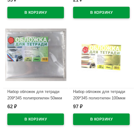
В наличии
В наличии
Набор обложек для тетради
Набор обложек для тетради
209*345 полипропилен 50мкм
209*345 полиэтилен 100мкм
10 штук в наборе арт.Т50-10п
10 штук в наборе арт Т100-10
62
97
₽
₽
В наличии
В наличии