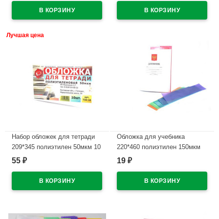
В наличии
В наличии
Лучшая цена
Набор обложек для тетради
Обложка для учебника
209*345 полиэтилен 50мкм 10
220*460 полиэтилен 150мкм
штук в наборе арт Т50-10
универсальнаяМ арт У 22
55
19
₽
₽
В наличии
В наличии