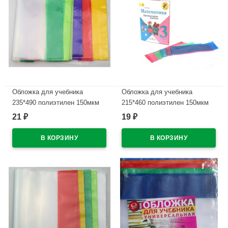
Обложка для учебника
Обложка для учебника
235*490 полиэтилен 150мкм
215*460 полиэтилен 150мкм
универсальная М арт У 235
универсальные М арт У 215
21
19
₽
₽
В наличии
В наличии