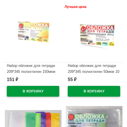
Лучшая цена
Набор обложек для тетради
Набор обложек для тетради
209*345 полиэтилен 150мкм
209*345 полиэтилен 50мкм 10
10 штук в наборе арт Т150-10
штук в наборе арт Т50-10
151
55
₽
₽
В наличии
В наличии