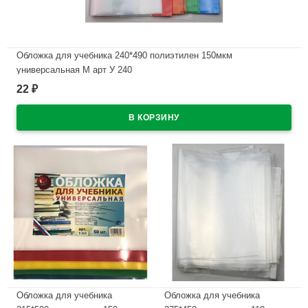
Обложка для учебника 240*490 полиэтилен 150мкм
универсальная М арт У 240
22
₽
В наличии
Обложка для учебника
Обложка для учебника