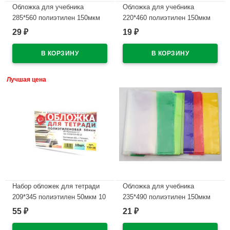
Обложка для учебника
Обложка для учебника
285*560 полиэтилен 150мкм
220*460 полиэтилен 150мкм
универсальная М арт У 285
универсальнаяМ арт У 22
29
19
₽
₽
В наличии
В наличии
Лучшая цена
Набор обложек для тетради
Обложка для учебника
209*345 полиэтилен 50мкм 10
235*490 полиэтилен 150мкм
штук в наборе арт Т50-10
универсальная М арт У 235
55
21
₽
₽
В наличии
В наличии