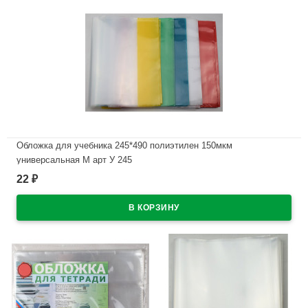
Обложка для учебника 245*490 полиэтилен 150мкм
универсальная М арт У 245
22
₽
В наличии