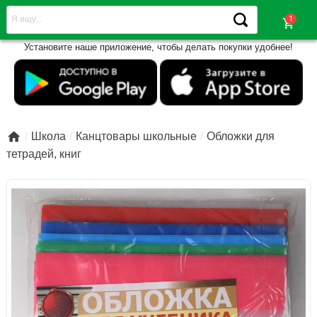
shopping_cart
Установите наше приложение, чтобы делать покупки удобнее!

Школа
Канцтовары школьные
Обложки для
тетрадей, книг