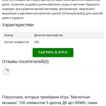
себя 150 элементов 5 ярких цветов, которые легко крепятся к магнитной
доске, позволяя создавать разнообразные узоры и картинки. Идеально
подходит для развития мелкой моторики, воображения, творческого
мышления и цветового восприятия у детей. Отличный выбор для занятий
дома и в дороге.
Характеристики
Бренд
Десятое королевство
Кол-во элементов
150
СЫГРАТЬ В ИГРУ!
Отзывы посетителей(
0
)
Покупатели, которые приобрели Игра "Магнитная
мозаика" 150 элементов 5 цветов ДК арт 00960, также