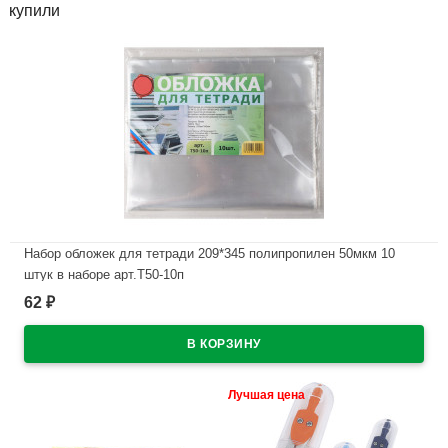
купили
Набор обложек для тетради 209*345 полипропилен 50мкм 10
штук в наборе арт.Т50-10п
62
₽
В наличии
Лучшая цена