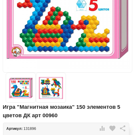
Игра "Магнитная мозаика" 150 элементов 5
цветов ДК арт 00960

favorite

Артикул:
131896