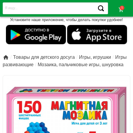
shopping_cart
Установите наше приложение, чтобы делать покупки удобнее!

Товары для детского досуга
Игры, игрушки
Игры
развивающие
Мозаика, пальчиковые игры, шнуровка