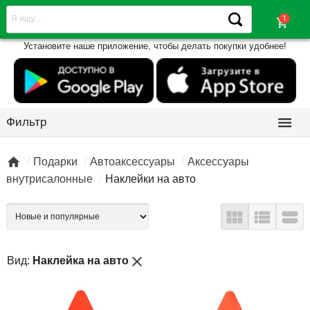
shopping_cart
Установите наше приложение, чтобы делать покупки удобнее!

Фильтр

Подарки
Автоаксессуары
Аксессуары
внутрисалонные
Наклейки на авто



close
Вид:
Наклейка на авто