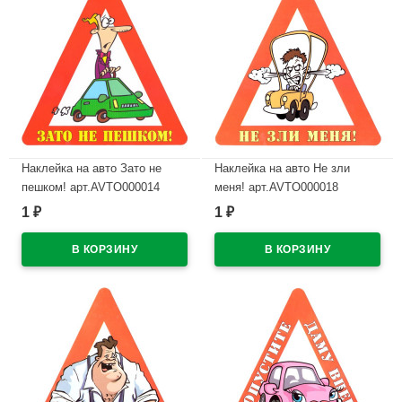
Наклейка на авто Зато не
Наклейка на авто Не зли
пешком! арт.AVTO000014
меня! арт.AVTO000018
1
1
₽
₽
В наличии
В наличии