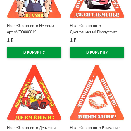
Наклейка на авто Не хами
Наклейка на авто
арт.AVTO000019
Джентльмены! Пропустите
даму вперед арт.AVTO000013
1
1
₽
₽
В наличии
В наличии
Наклейка на авто Девченки!
Наклейка на авто Внимание!