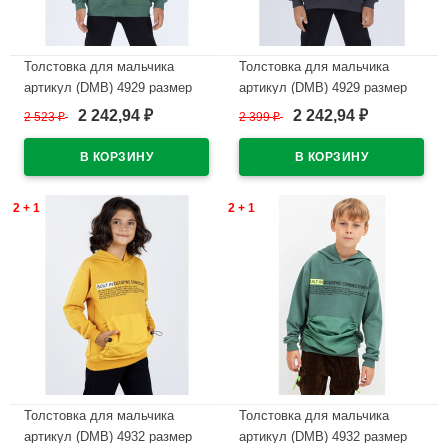
Толстовка для мальчика
Толстовка для мальчика
артикул (DMB) 4929 размер
артикул (DMB) 4929 размер
32/128-44/164 цвет зеленый
32/128-44/164 цвет темно-
2 242,94
2 242,94
2 523
₽
2 399
₽
₽
₽
серый
В наличии
В наличии
2 + 1
2 + 1
Толстовка для мальчика
Толстовка для мальчика
артикул (DMB) 4932 размер
артикул (DMB) 4932 размер