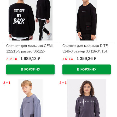
Свитшот для мальчика GEML
Свитшот для мальчика DITE
122213-5 размер 30/122-
3246-3 размер 30/116-34/134
44/164 цвет черный
цвет черный
1 989,12
1 359,36
2 362
₽
1 614
₽
₽
₽
В наличии
В наличии
2 + 1
2 + 1