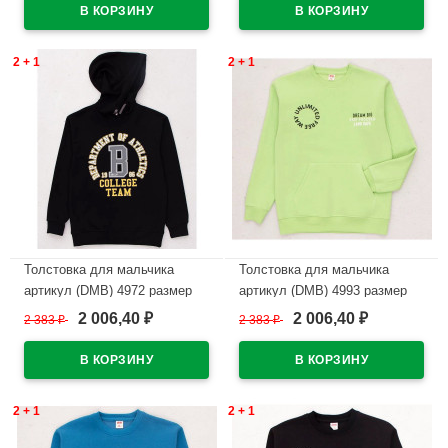
2 + 1
2 + 1
Толстовка для мальчика
Толстовка для мальчика
артикул (DMB) 4972 размер
артикул (DMB) 4993 размер
34/134-44/164 цвет черный
34/134-44/164 цвет зеленый
2 006,40
2 006,40
2 383
₽
2 383
₽
₽
₽
В наличии
В наличии
2 + 1
2 + 1