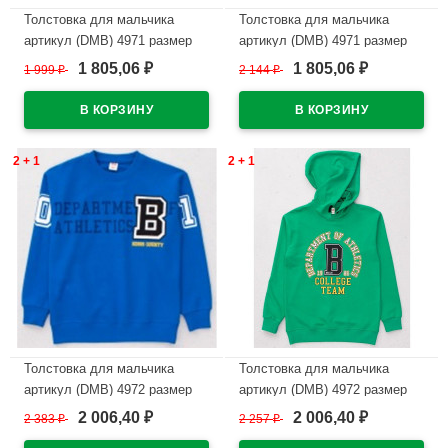
Толстовка для мальчика
Толстовка для мальчика
артикул (DMB) 4971 размер
артикул (DMB) 4971 размер
34/134-44/164 цвет красный
34/134-44/164 цвет черный
1 805,06
1 805,06
1 999
₽
2 144
₽
₽
₽
В наличии
В наличии
2 + 1
2 + 1
Толстовка для мальчика
Толстовка для мальчика
артикул (DMB) 4972 размер
артикул (DMB) 4972 размер
34/134-44/164 цвет василек
34/134-44/164 цвет зеленый
2 006,40
2 006,40
2 383
₽
2 257
₽
₽
₽
В наличии
В наличии