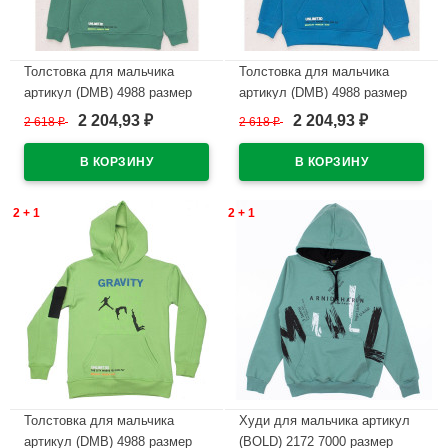
Толстовка для мальчика
Толстовка для мальчика
артикул (DMB) 4988 размер
артикул (DMB) 4988 размер
34/134-44/164 цвет зеленый
34/134-44/164 цвет индиго
2 204,93
2 204,93
2 618
₽
2 618
₽
₽
₽
В наличии
В наличии
2 + 1
2 + 1
Толстовка для мальчика
Худи для мальчика артикул
артикул (DMB) 4988 размер
(BOLD) 2172 7000 размер