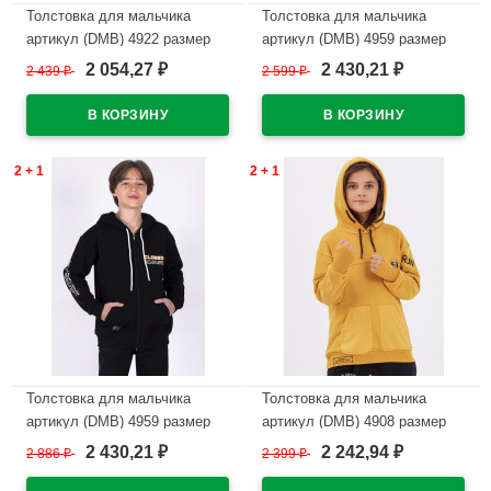
Толстовка для мальчика
Толстовка для мальчика
артикул (DMB) 4922 размер
артикул (DMB) 4959 размер
34/134-44/164 цвет черный
34/134-44/164 цвет голубой
2 054,27
2 430,21
2 439
₽
2 599
₽
₽
₽
В наличии
В наличии
2 + 1
2 + 1
Толстовка для мальчика
Толстовка для мальчика
артикул (DMB) 4959 размер
артикул (DMB) 4908 размер
34/134-44/164 цвет черный
32/128-44/164 цвет желтый
2 430,21
2 242,94
2 886
₽
2 399
₽
₽
₽
В наличии
В наличии