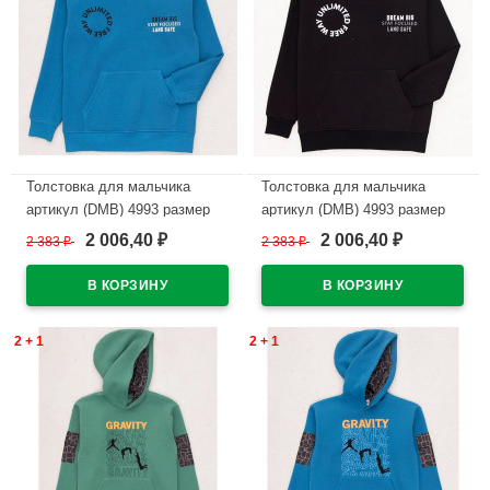
Толстовка для мальчика
Толстовка для мальчика
артикул (DMB) 4993 размер
артикул (DMB) 4993 размер
34/134-44/164 цвет индиго
34/134-44/164 цвет черный
2 006,40
2 006,40
2 383
₽
2 383
₽
₽
₽
В наличии
В наличии
2 + 1
2 + 1