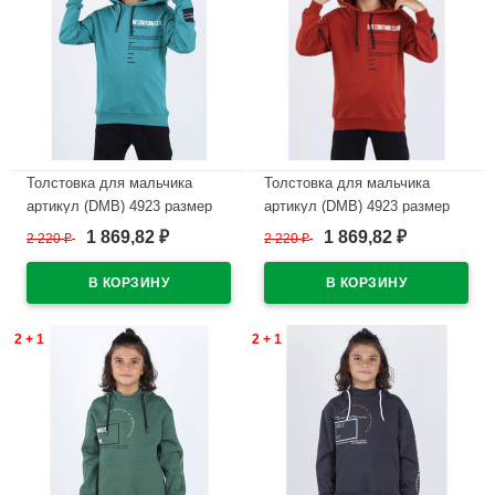
Толстовка для мальчика
Толстовка для мальчика
артикул (DMB) 4923 размер
артикул (DMB) 4923 размер
32/128-44/164 цвет зеленый
32/128-44/164 цвет кирпичный
1 869,82
1 869,82
2 220
₽
2 220
₽
₽
₽
В наличии
В наличии
2 + 1
2 + 1