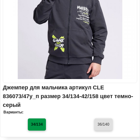
Джемпер для мальчика артикул CLE
836073/47у_п размер 34/134-42/158 цвет темно-
серый
Варианты:
34/134
36/140