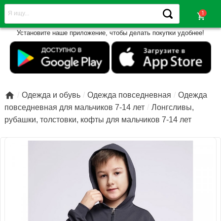
shopping_cart
Установите наше приложение, чтобы делать покупки удобнее!

Одежда и обувь
Одежда повседневная
Одежда
повседневная для мальчиков 7-14 лет
Лонгсливы,
рубашки, толстовки, кофты для мальчиков 7-14 лет