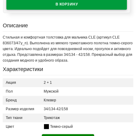
Описание
Стильная и комфортная толстовка для мальчика CLE (артикул CLE
836073/47у_п). Выполнена из мягкого трикотажного полотна темно-серого
цвета. Идеально подойдет для повседневной носки, прогулок и активного
отдыха. Представлена в размерах 34/134 - 42/158. Прекрасный выбор для
создания модного и удобного образа.
Характеристики
Акция
2 + 1
Пол
Мужской
Бренд
Клевер
Размер изделия
34/134-42/158
Тип ткани
Трикотаж
Цвет
Темно-серый