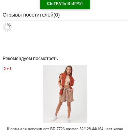
СЫГРАТЬ В ИГРУ!
Отзывы посетителей(
0
)
Рекомендуем посмотреть
2 + 1
Шорты для девочки арт BR 7726 размер 32/128-44/164 цвет какао