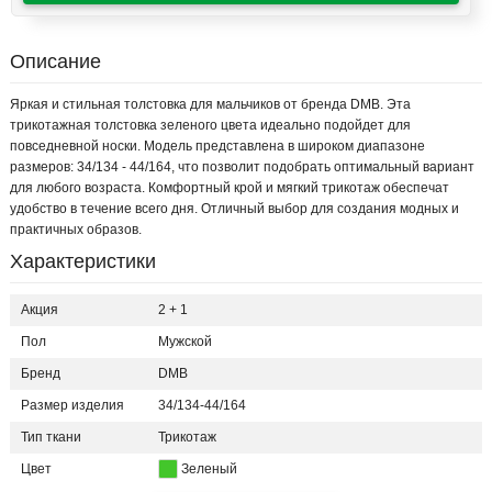
Описание
Яркая и стильная толстовка для мальчиков от бренда DMB. Эта
трикотажная толстовка зеленого цвета идеально подойдет для
повседневной носки. Модель представлена в широком диапазоне
размеров: 34/134 - 44/164, что позволит подобрать оптимальный вариант
для любого возраста. Комфортный крой и мягкий трикотаж обеспечат
удобство в течение всего дня. Отличный выбор для создания модных и
практичных образов.
Характеристики
Акция
2 + 1
Пол
Мужской
Бренд
DMB
Размер изделия
34/134-44/164
Тип ткани
Трикотаж
Цвет
Зеленый