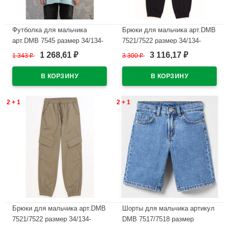
Футболка для мальчика
Брюки для мальчика арт.DMB
арт.DMB 7545 размер 34/134-
7521/7522 размер 34/134-
44/164 цвет минт
44/164 цвет черный
1 268,61
3 116,17
1 343
₽
3 300
₽
₽
₽
В наличии
В наличии
2 + 1
2 + 1
Брюки для мальчика арт.DMB
Шорты для мальчика артикул
7521/7522 размер 34/134-
DMB 7517/7518 размер