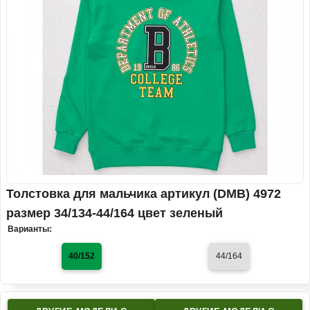
Толстовка для мальчика артикул (DMB) 4972
размер 34/134-44/164 цвет зеленый
Варианты:
40/152
44/164