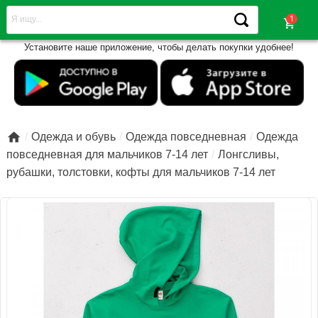
shopping_cart
Установите наше приложение, чтобы делать покупки удобнее!

Одежда и обувь
Одежда повседневная
Одежда
повседневная для мальчиков 7-14 лет
Лонгсливы,
рубашки, толстовки, кофты для мальчиков 7-14 лет