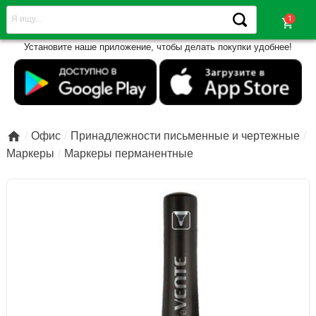
shopping_cart
Установите наше приложение, чтобы делать покупки удобнее!

Офис
Принадлежности письменные и чертежные
Маркеры
Маркеры перманентные