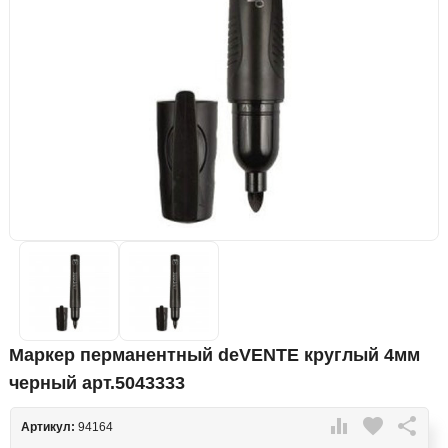
Маркер перманентный deVENTE круглый 4мм
черный арт.5043333

favorite

Артикул:
94164