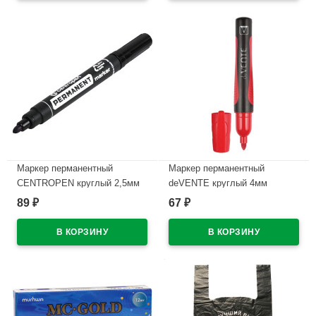
Маркер перманентный
Маркер перманентный
CENTROPEN круглый 2,5мм
deVENTE круглый 4мм
черный арт.8566/Ч
красный арт.5043331
89
67
₽
₽
В наличии
В наличии