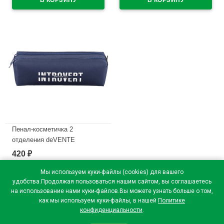
арт.5040605 (Ст.4)
В наличии
Пенал-косметичка 2
отделения deVENTE
Интроверт (Introvert)
420
₽
210x60x60мм темно-синий
арт.7020669
Мы используем куки-файлы (cookies) для вашего
удобства.Продолжая пользоваться нашим сайтом, вы соглашаетесь
В наличии
на использование нами куки-файлов.Вы можете узнать больше о том,
как мы используем куки-файлы, в нашей
Политике
конфиденциальности
.