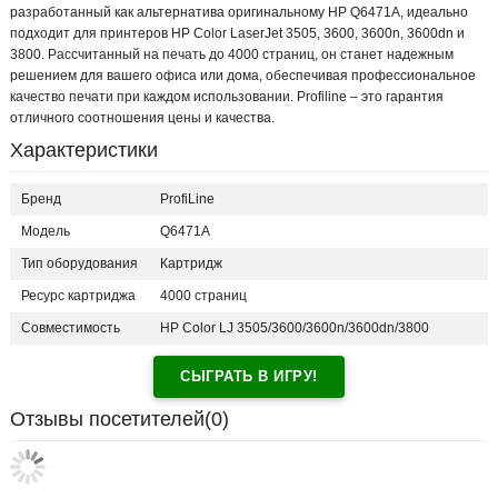
разработанный как альтернатива оригинальному HP Q6471A, идеально
подходит для принтеров HP Color LaserJet 3505, 3600, 3600n, 3600dn и
3800. Рассчитанный на печать до 4000 страниц, он станет надежным
решением для вашего офиса или дома, обеспечивая профессиональное
качество печати при каждом использовании. Profiline – это гарантия
отличного соотношения цены и качества.
Характеристики
Бренд
ProfiLine
Модель
Q6471A
Тип оборудования
Картридж
Ресурс картриджа
4000 страниц
Совместимость
HP Color LJ 3505/3600/3600n/3600dn/3800
СЫГРАТЬ В ИГРУ!
Отзывы посетителей(
0
)