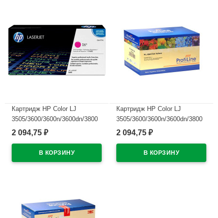
Картридж HP Color LJ
Картридж HP Color LJ
3505/3600/3600n/3600dn/3800
3505/3600/3600n/3600dn/3800
Q6473A красный 4K Profiline
Q6472A желтый 4K Profiline
2 094,75
2 094,75
₽
₽
В наличии
В наличии