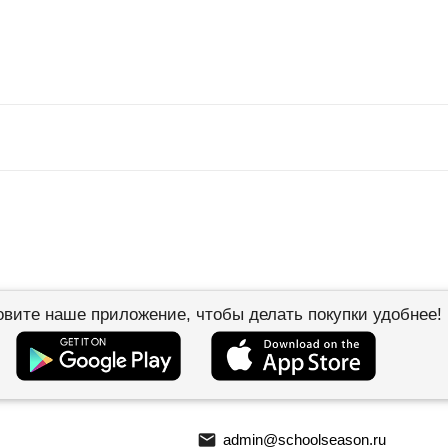
овите наше приложение, чтобы делать покупки удобнее!
email
admin@schoolseason.ru