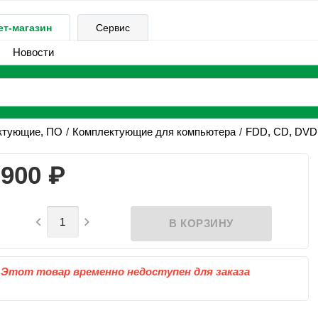
ет-магазин
Сервис
Новости
ктующие, ПО
Комплектующие для компьютера
FDD, CD, DVD
₽
900


Этот товар временно недоступен для заказа