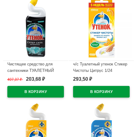
Чистящее средство для
ч/с Туалетный утенок Стикер
сантехники ТУАЛЕТНЫЙ
Чистоты Цитрус 1/24
УТЕНОК 500мл Антипятна
203,68
293,50
407,37
₽
₽
₽
В наличии
В наличии