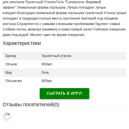
для унитазов Туалетный Утенок Гель "Суперсила. Видимый
эффект".Уникальная форма горлышка. Лучше попадает лучше
очищает.Благодаря уникальной форме горлышка туалетный Утенок лучше
попадает в труднодоступные места скопления бактерий под ободком
унитаза.Справляется с самыми сложными проблемами:Удаляет самые
стойкие пятна, включая ржавчину и известковый налет.Глубокое очищение
даже под водой. Меняет цвет во время очищения.
Характеристики
Бренд
Туалетный утенок
Объем
900мл
Вид
Гель
Объем мл
900мл
СЫГРАТЬ В ИГРУ!
Отзывы посетителей(
0
)