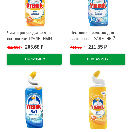
Чистящее средство для
Чистящее средство для
сантехники ТУАЛЕТНЫЙ
сантехники ТУАЛЕТНЫЙ
УТЕНОК 500мл Цитрусовый
УТЕНОК 500мл Морской
205,68
211,55
411,36
₽
411,36
₽
₽
₽
В наличии
В наличии