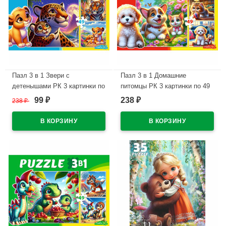
Пазл 3 в 1 Звери с
Пазл 3 в 1 Домашние
детенышами РК 3 картинки по
питомцы РК 3 картинки по 49
49 элементов арт.П-3462
элементов арт.П-3460
99
238
238
₽
₽
₽
В наличии
В наличии