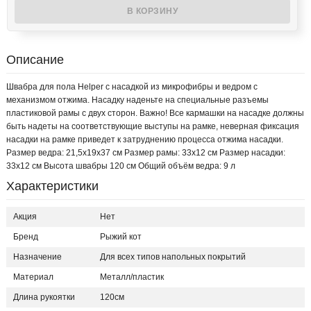
Описание
Швабра для пола Helper с насадкой из микрофибры и ведром с
механизмом отжима. Насадку наденьте на специальные разъемы
пластиковой рамы с двух сторон. Важно! Все кармашки на насадке должны
быть надеты на соответствующие выступы на рамке, неверная фиксация
насадки на рамке приведет к затруднению процесса отжима насадки.
Размер ведра: 21,5х19х37 см Размер рамы: 33х12 см Размер насадки:
33х12 см Высота швабры 120 см Общий объём ведра: 9 л
Характеристики
Акция
Нет
Бренд
Рыжий кот
Назначение
Для всех типов напольных покрытий
Материал
Металл/пластик
Длина рукоятки
120см