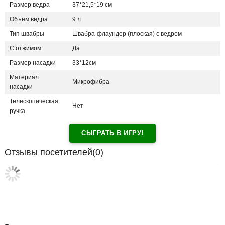
Размер ведра
37*21,5*19 см
Объем ведра
9 л
Тип швабры
Швабра-флаундер (плоская) с ведром
С отжимом
Да
Размер насадки
33*12см
Материал
Микрофибра
насадки
Телескопическая
Нет
ручка
СЫГРАТЬ В ИГРУ!
Отзывы посетителей(
0
)