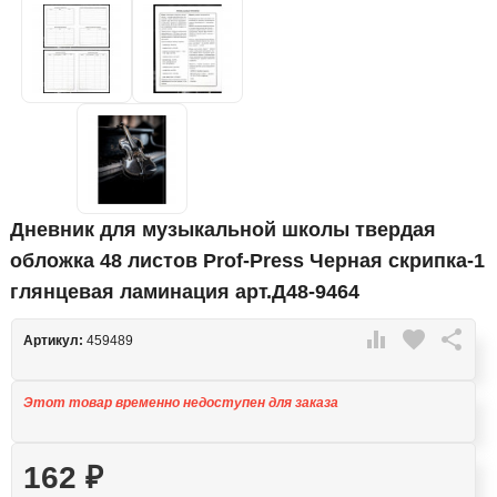
Дневник для музыкальной школы твердая
обложка 48 листов Prof-Press Черная скрипка-1
глянцевая ламинация арт.Д48-9464

favorite

Артикул:
459489
Этот товар временно недоступен для заказа
162
₽