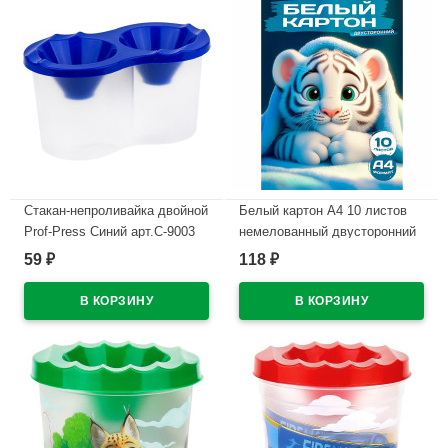
Стакан-непроливайка двойной
Белый картон А4 10 листов
Prof-Press Синий арт.С-9003
немелованный двусторонний
Prof-Press Белый тигрёнок
59
118
₽
₽
В наличии
арт.10-1122
В наличии