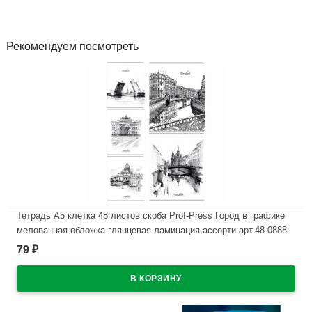
Рекомендуем посмотреть
Тетрадь А5 клетка 48 листов скоба Prof-Press Город в графике
мелованная обложка глянцевая ламинация ассорти арт.48-0888
79
₽
В наличии