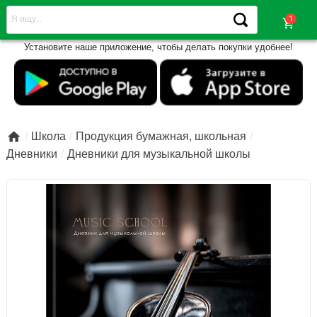
shopping_cart
Установите наше приложение, чтобы делать покупки удобнее!

Школа
Продукция бумажная, школьная
Дневники
Дневники для музыкальной школы