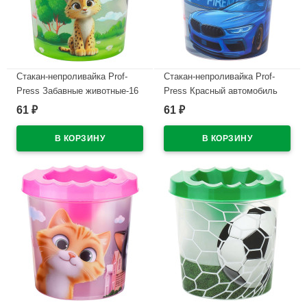
Стакан-непроливайка Prof-
Стакан-непроливайка Prof-
Press Забавные животные-16
Press Красный автомобиль
арт.С-0930
арт.С-0932
61
61
₽
₽
В наличии
В наличии