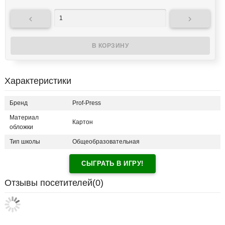


Характеристики
Бренд
Prof-Press
Материал
Картон
обложки
Тип школы
Общеобразовательная
СЫГРАТЬ В ИГРУ!
Отзывы посетителей(
0
)