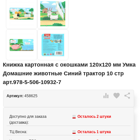
Книжка картонная с окошками 120х120 мм Умка
Домашние животные Синий трактор 10 стр
арт.978-5-506-10932-7

favorite

Артикул:
458625
Доступно для заказа
Осталось 2 штуки
(доставка):
ТЦ Весна:
Осталась 1 штука