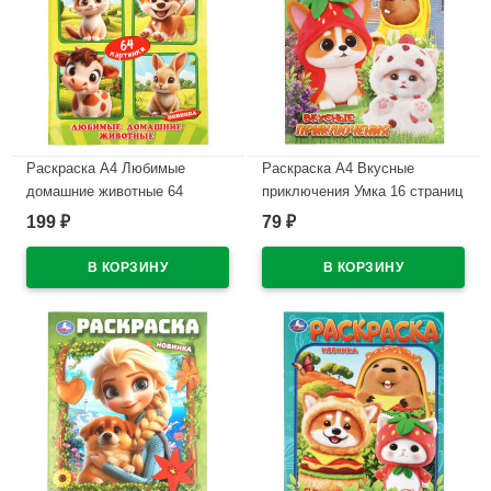
Раскраска А4 Любимые
Раскраска А4 Вкусные
домашние животные 64
приключения Умка 16 страниц
картинки Умка 64 страницы
арт.978-5-506-11517-5
199
79
₽
₽
арт.978-5-506-11383-6
В наличии
В наличии