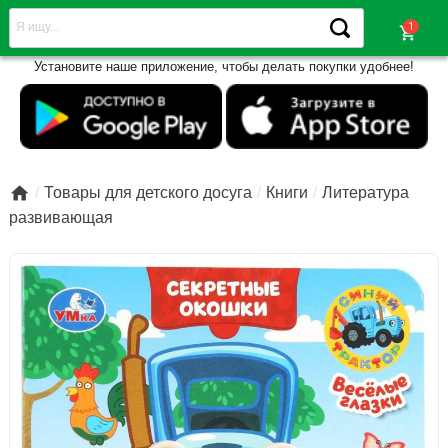
shopping_cart
Установите наше приложение, чтобы делать покупки удобнее!

Товары для детского досуга
Книги
Литература
развивающая