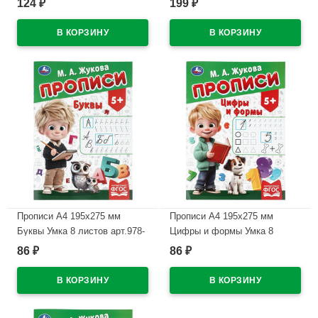
124
199
₽
₽
11491-8
В наличии
В наличии
Прописи А4 195х275 мм
Прописи А4 195х275 мм
Буквы Умка 8 листов арт.978-
Цифры и формы Умка 8
5-506-11504-5
листов арт.978-5-506-11502-1
86
86
₽
₽
В наличии
В наличии