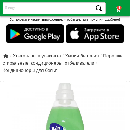
shopping_cart
Установите наше приложение, чтобы делать покупки удобнее!

Хозтовары и упаковка
Химия бытовая
Порошки
стиральные, кондиционеры, отбеливатели
Кондиционеры для белья