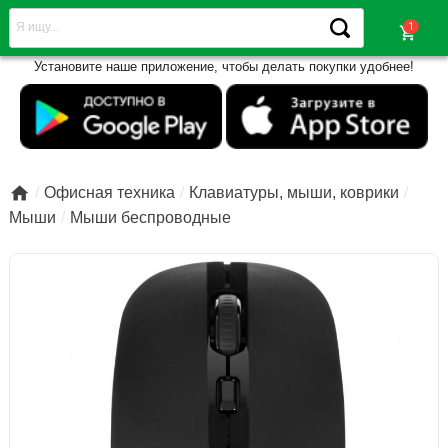
shopping_cart
Установите наше приложение, чтобы делать покупки удобнее!

Офисная техника
Клавиатуры, мыши, коврики
Мыши
Мыши беспроводные