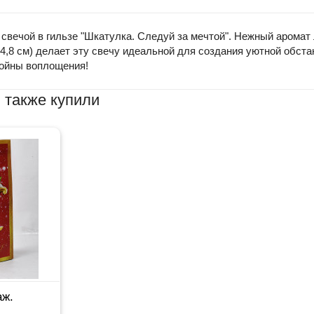
й свечой в гильзе "Шкатулка. Следуй за мечтой". Нежный арома
,8 см) делает эту свечу идеальной для создания уютной обста
тойны воплощения!
 также купили
аж.