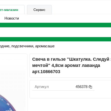
ет-магазин
Сервис
Новости
одние, подсвечники, аромасаше
Свеча в гильзе "Шкатулка. Следуй 
мечтой" 4,8см аромат лаванда
арт.10866703
Артикул
456378