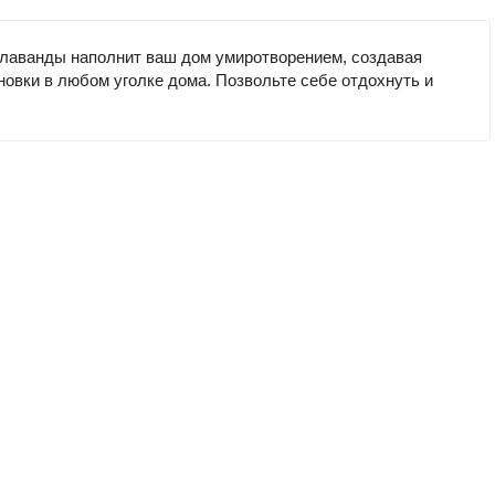
т лаванды наполнит ваш дом умиротворением, создавая
новки в любом уголке дома. Позвольте себе отдохнуть и