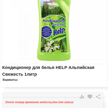
Кондиционер для белья HELP Альпийская
Свежесть 1литр
Варианты:

favorite

Этот товар временно недоступен для заказа