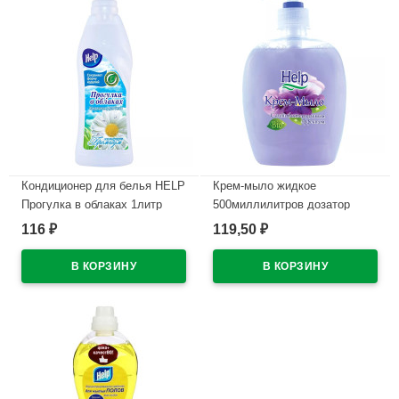
Кондиционер для белья HELP
Крем-мыло жидкое
Прогулка в облаках 1литр
500миллилитров дозатор
HELP антибактериальный
116
119,50
₽
₽
В наличии
В наличии