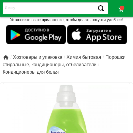
shopping_cart
Установите наше приложение, чтобы делать покупки удобнее!

Хозтовары и упаковка
Химия бытовая
Порошки
стиральные, кондиционеры, отбеливатели
Кондиционеры для белья