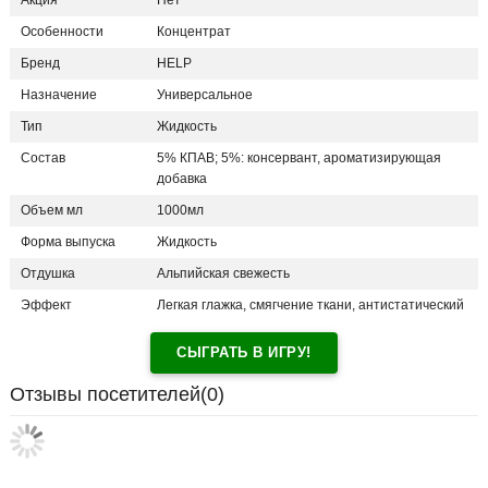
Акция
Нет
Особенности
Концентрат
Бренд
HELP
Назначение
Универсальное
Тип
Жидкость
Состав
5% КПАВ; 5%: консервант, ароматизирующая
добавка
Объем мл
1000мл
Форма выпуска
Жидкость
Отдушка
Альпийская свежесть
Эффект
Легкая глажка, смягчение ткани, антистатический
СЫГРАТЬ В ИГРУ!
Отзывы посетителей(
0
)