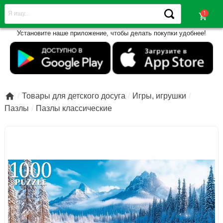
shopping_cart
Установите наше приложение, чтобы делать покупки удобнее!

Товары для детского досуга
Игры, игрушки
Пазлы
Пазлы классические