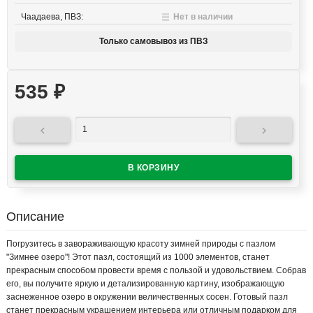
Чаадаева, ПВЗ:
Нет в наличии
Только самовывоз из ПВЗ
535
₽


Описание
Погрузитесь в завораживающую красоту зимней природы с пазлом
"Зимнее озеро"! Этот пазл, состоящий из 1000 элементов, станет
прекрасным способом провести время с пользой и удовольствием. Собрав
его, вы получите яркую и детализированную картину, изображающую
заснеженное озеро в окружении величественных сосен. Готовый пазл
станет прекрасным украшением интерьера или отличным подарком для