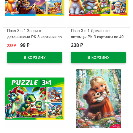
Пазл 3 в 1 Звери с
Пазл 3 в 1 Домашние
детенышами РК 3 картинки по
питомцы РК 3 картинки по 49
49 элементов арт.П-3462
элементов арт.П-3460
99
238
238
₽
₽
₽
В наличии
В наличии