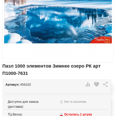
Пазл 1000 элементов Зимнее озеро РК арт
П1000-7631

favorite

Артикул:
456102
Доступно для заказа
Нет в наличии
(доставка):
ТЦ Весна:
Осталась 1 штука