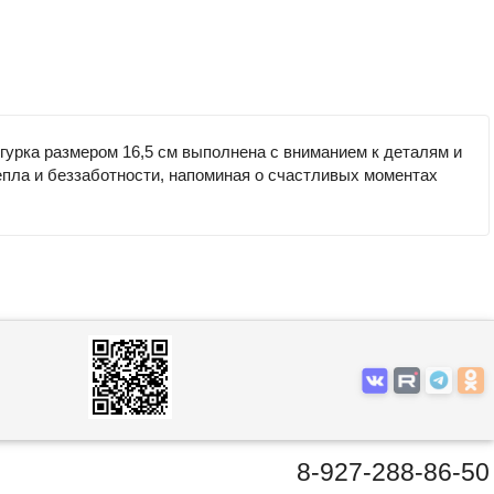
гурка размером 16,5 см выполнена с вниманием к деталям и
епла и беззаботности, напоминая о счастливых моментах
8-927-288-86-50