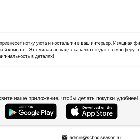
привнесет нотку уюта и ностальгии в ваш интерьер. Изящная фи
кой комнаты. Эта милая лошадка-качалка создаст атмосферу т
ригинальность в деталях!
овите наше приложение, чтобы делать покупки удобнее!
email
admin@schoolseason.ru