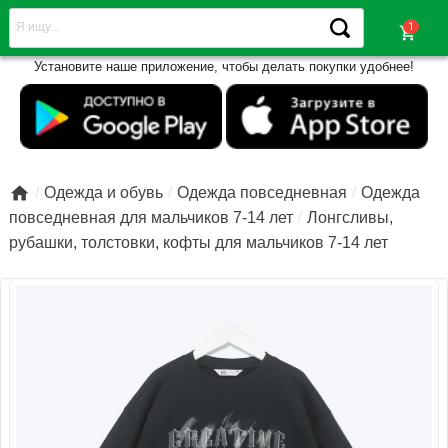
shopping_cart
Установите наше приложение, чтобы делать покупки удобнее!

Одежда и обувь
Одежда повседневная
Одежда
повседневная для мальчиков 7-14 лет
Лонгсливы,
рубашки, толстовки, кофты для мальчиков 7-14 лет