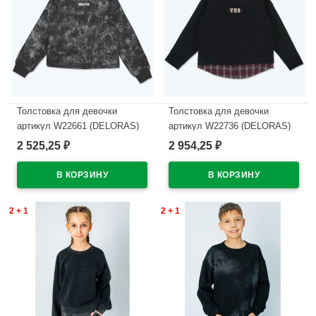
Толстовка для девочки
Толстовка для девочки
артикул W22661 (DELORAS)
артикул W22736 (DELORAS)
размер цвет черный
размер цвет черный
2 525,25
2 954,25
₽
₽
В наличии
В наличии
2 + 1
2 + 1