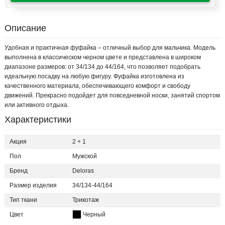
Описание
Удобная и практичная фуфайка – отличный выбор для мальчика. Модель
выполнена в классическом черном цвете и представлена в широком
диапазоне размеров: от 34/134 до 44/164, что позволяет подобрать
идеальную посадку на любую фигуру. Фуфайка изготовлена из
качественного материала, обеспечивающего комфорт и свободу
движений. Прекрасно подойдет для повседневной носки, занятий спортом
или активного отдыха.
Характеристики
Акция
2 + 1
Пол
Мужской
Бренд
Deloras
Размер изделия
34/134-44/164
Тип ткани
Трикотаж
Цвет
Черный