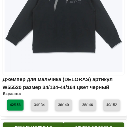
Джемпер для мальчика (DELORAS) артикул
W55520 размер 34/134-44/164 цвет черный
Варианты:
42/158
34/134
36/140
38/146
40/152