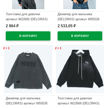
Толстовка для девочки
Джемпер для мальчика
артикул W22692 (DELORAS)
(DELORAS) артикул W55529
размер цвет черный
размер 34/134-44/164 цвет
2 964
2 533,05
₽
₽
черный
В наличии
В наличии
2 + 1
2 + 1
Джемпер для мальчика
Толстовка для девочки
(DELORAS) артикул W55535
артикул W22668 (DELORAS)