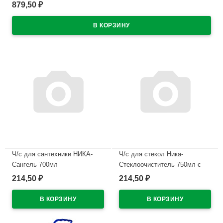
879,50
₽
В наличии
Ч/с для сантехники НИКА-
Ч/с для стекол Ника-
Сангель 700мл
Стеклоочиститель 750мл с
универсальный (Ст.12)
курком
214,50
214,50
₽
₽
В наличии
В наличии