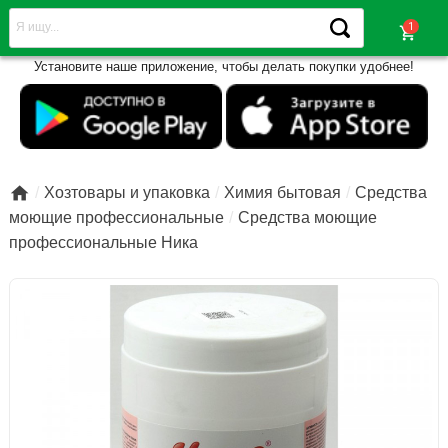
shopping_cart
Установите наше приложение, чтобы делать покупки удобнее!

Хозтовары и упаковка
Химия бытовая
Средства
моющие профессиональные
Средства моющие
профессиональные Ника