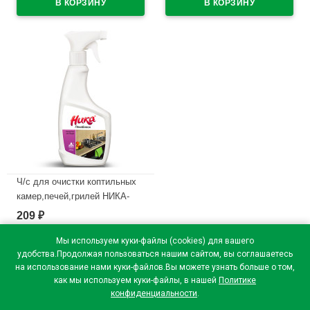
Ч/с для очистки коптильных
камер,печей,грилей НИКА-
Пенаблеск 0,5кг спрей
209
₽
В наличии
Мы используем куки-файлы (cookies) для вашего
удобства.Продолжая пользоваться нашим сайтом, вы соглашаетесь
на использование нами куки-файлов.Вы можете узнать больше о том,
как мы используем куки-файлы, в нашей
Политике
конфиденциальности
.