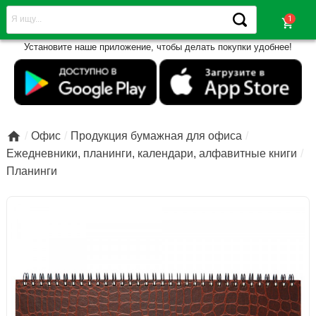
shopping_cart
Установите наше приложение, чтобы делать покупки удобнее!

Офис
Продукция бумажная для офиса
Ежедневники, планинги, календари, алфавитные книги
Планинги