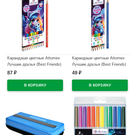
Карандаши цветные Attomex
Карандаши цветные Attomex
Лучшие друзья (Best Friends)
Лучшие друзья (Best Friends)
12 цветов 2М 2,65 мм
6 цветов 2М 2,65 мм
87
49
₽
₽
шестигранные пластиковые
шестигранные арт.5021615
арт.5022632
В наличии
В наличии