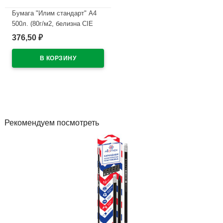
Бумага "Илим стандарт" А4
500л. (80г/м2, белизна CIE
146%)
376,50
₽
В наличии
Рекомендуем посмотреть