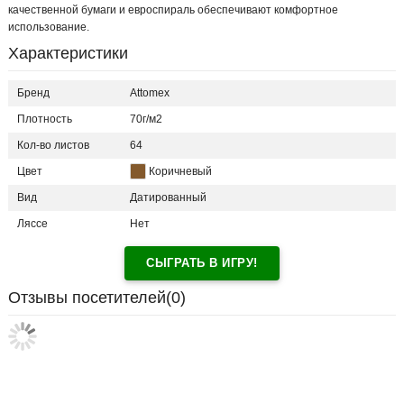
качественной бумаги и евроспираль обеспечивают комфортное
использование.
Характеристики
Бренд
Attomex
Плотность
70г/м2
Кол-во листов
64
Цвет
Коричневый
Вид
Датированный
Ляссе
Нет
СЫГРАТЬ В ИГРУ!
Отзывы посетителей(
0
)