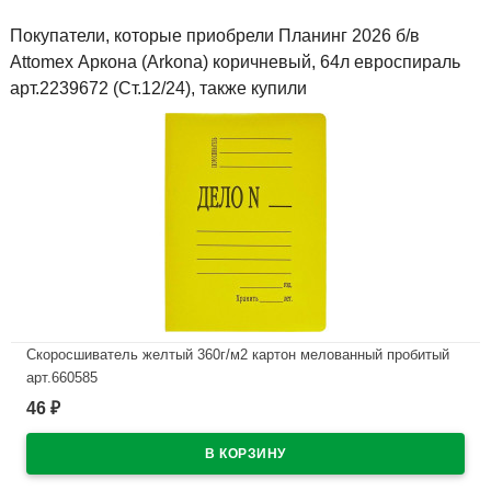
Покупатели, которые приобрели Планинг 2026 б/в
Attomex Аркона (Arkona) коричневый, 64л евроспираль
арт.2239672 (Ст.12/24), также купили
Скоросшиватель желтый 360г/м2 картон мелованный пробитый
арт.660585
46
₽
В наличии