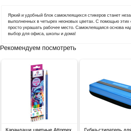
Яркий и удобный блок самоклеящихся стикеров станет неза
выполненных в четырех неоновых цветах. С помощью этих 
просто украшать рабочее место. Самоклеящаяся основа над
выбор для офиса, школы и дома!
Рекомендуем посмотреть
Карандаши цветные Attomex
Губка-стиратель дл