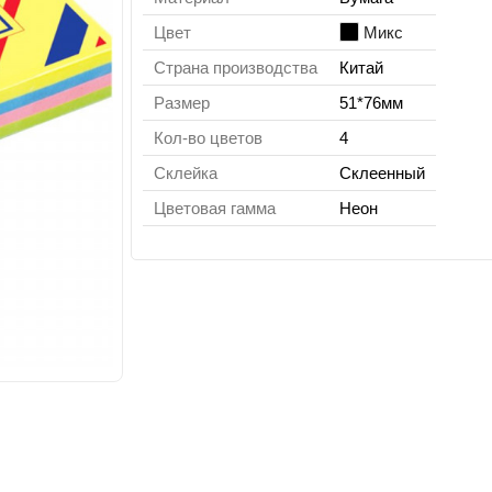
Цвет
Микс
Страна производства
Китай
Размер
51*76мм
Кол-во цветов
4
Склейка
Склеенный
Цветовая гамма
Неон