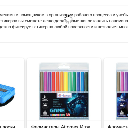
менимым помощником в организации рабочего процесса и учебы
стикеров вы сможете легко делать заметки, оставлять напоми
ежно фиксирует стикер на любой поверхности и позволяет мног
я доски
Фломастеры Attomex Игра
Фломаст