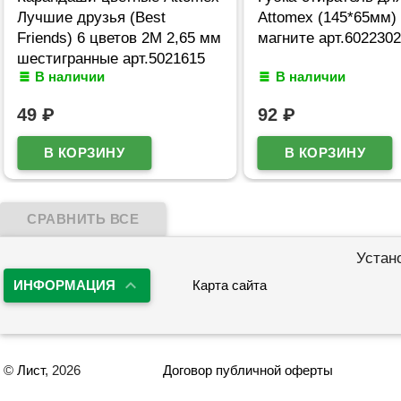
Лучшие друзья (Best
Attomex (145*65мм)
Friends) 6 цветов 2М 2,65 мм
магните арт.6022302
шестигранные арт.5021615
В наличии
В наличии
49
₽
92
₽
Устан
ИНФОРМАЦИЯ
Карта сайта
©
Лист
, 2026
Договор публичной оферты