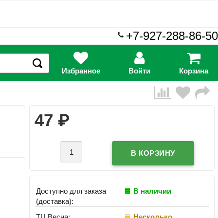
+7-927-288-86-50
Избранное
Войти
Корзина
₽
47
Доступно для заказа
В наличии
(доставка):
ТЦ Весна:
Несколько