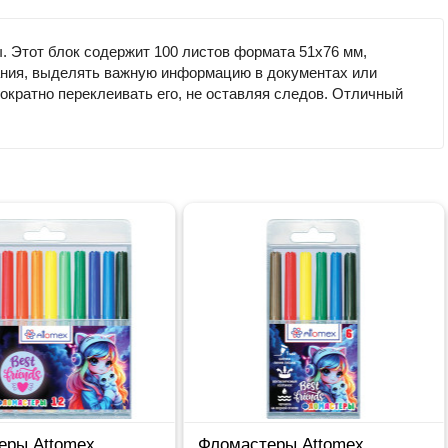
. Этот блок содержит 100 листов формата 51х76 мм,
нания, выделять важную информацию в документах или
ократно переклеивать его, не оставляя следов. Отличный
еры Attomex
Фломастеры Attomex