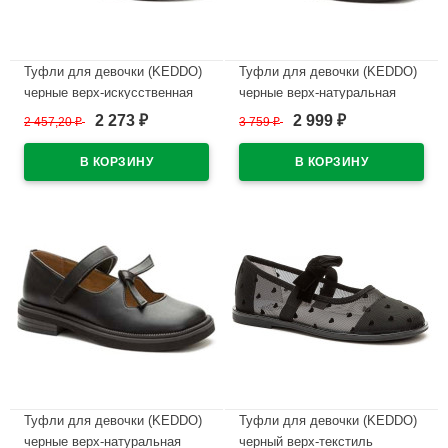
Туфли для девочки (KEDDO)
Туфли для девочки (KEDDO)
черные верх-искусственная
черные верх-натуральная
кожа лак подкладка-
кожа подкладка-натуральная
2 273
2 999
2 457,20
₽
3 759
₽
₽
₽
натуральная кожа артикул
кожа артикул 558004/98-01
956401/06-02
В наличии
В наличии
Туфли для девочки (KEDDO)
Туфли для девочки (KEDDO)
черные верх-натуральная
черный верх-текстиль