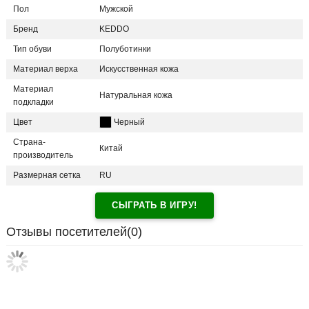
Пол
Мужской
Бренд
KEDDO
Тип обуви
Полуботинки
Материал верха
Искусственная кожа
Материал
Натуральная кожа
подкладки
Цвет
Черный
Страна-
Китай
производитель
Размерная сетка
RU
СЫГРАТЬ В ИГРУ!
Отзывы посетителей(
0
)