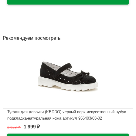
Рекомендуем посмотреть
Туфли для девочки (KEDDO) черный верх-искусственный нубук
подкладка-натуральная кожа артикул 956403/03-02
1 999
2 322
₽
₽
В наличии