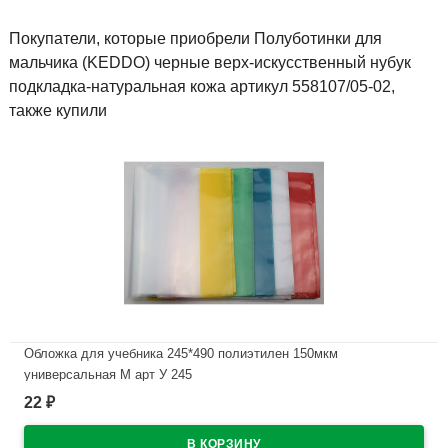
Покупатели, которые приобрели Полуботинки для
мальчика (KEDDO) черные верх-искусственный нубук
подкладка-натуральная кожа артикул 558107/05-02,
также купили
Обложка для учебника 245*490 полиэтилен 150мкм
универсальная М арт У 245
22
₽
В наличии