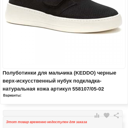
Полуботинки для мальчика (KEDDO) черные
верх-искусственный нубук подкладка-
натуральная кожа артикул 558107/05-02
Варианты:

favorite

Этот товар временно недоступен для заказа