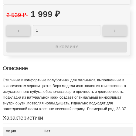
1 999
₽
2 539
₽


Описание
Стильные и комфортные полуботинки для мальчиков, выполненные в
классическом черном цвете. Верх модели изготовлен из качественного
искусственного нубука, обеспечивающего прочность и долговечность.
Подкладка из натуральной кожи создает оптимальный микроклимат
внутри обуви, позволяя ногам дышать. Идеально подходят для
повседневной носки в осенне-весенний период. Размерный ряд: 33-37.
Характеристики
Акция
Нет