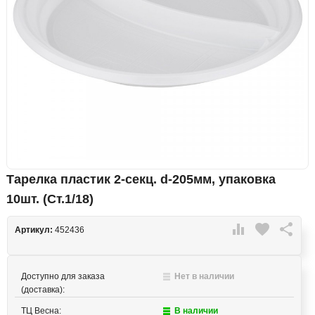
Тарелка пластик 2-секц. d-205мм, упаковка
10шт. (Ст.1/18)

favorite

Артикул:
452436
Доступно для заказа
Нет в наличии
(доставка):
ТЦ Весна:
В наличии