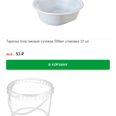
Тарелка пластиковая суповая 500мл упаковка 10 шт.
В наличии
53
92
₽
₽