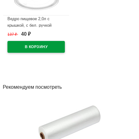
Ведро пищевое 2,0л с
крышкой, с бел. ручкой
круглое D=170мм цвет
40
137
₽
₽
прозрачный
В наличии
Рекомендуем посмотреть