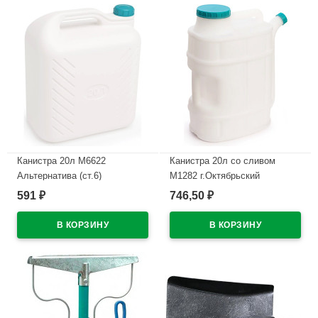
Канистра 20л М6622
Канистра 20л со сливом
Альтернатива (ст.6)
М1282 г.Октябрьский
591
746,50
₽
₽
В наличии
В наличии