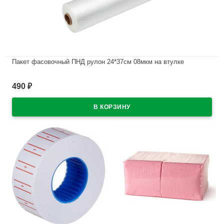
Пакет фасовочный ПНД рулон 24*37см 08мкм на втулке
В наличии
490
₽