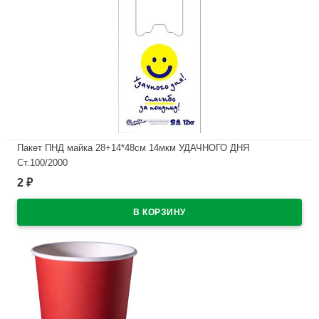
Пакет ПНД майка 28+14*48см 14мкм УДАЧНОГО ДНЯ
Ст.100/2000
2
₽
В наличии