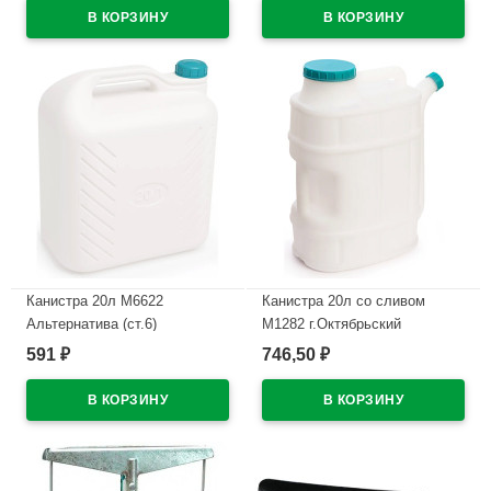
Канистра 20л М6622
Канистра 20л со сливом
Альтернатива (ст.6)
М1282 г.Октябрьский
591
746,50
₽
₽
В наличии
В наличии