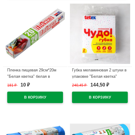
Пленка пищевая 29см*20м
Губка меламиновая 2 штуки в
"Белая кветка" белая в
упаковке "Белая кветка"
картоне
10
144,50
181
₽
240,45
₽
₽
₽
В наличии
В наличии