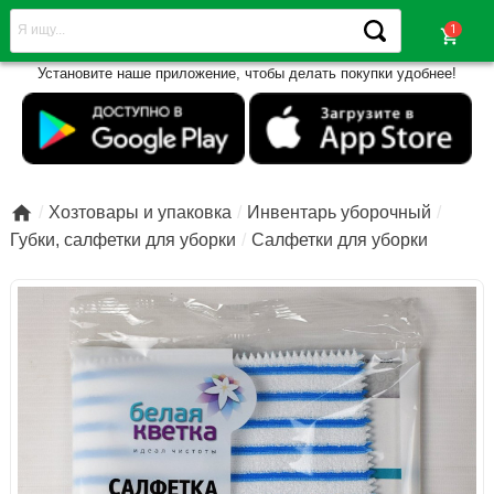
shopping_cart
Установите наше приложение, чтобы делать покупки удобнее!

Хозтовары и упаковка
Инвентарь уборочный
Губки, салфетки для уборки
Салфетки для уборки