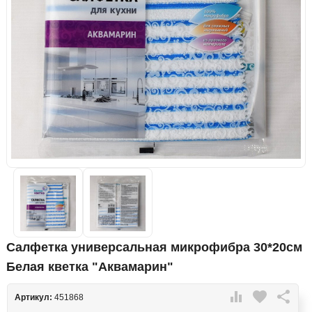
Салфетка универсальная микрофибра 30*20см
Белая кветка "Аквамарин"

favorite

Артикул:
451868