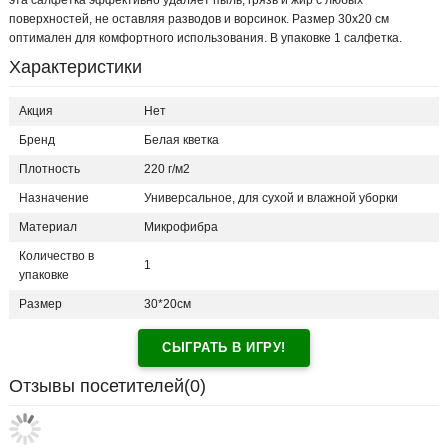
эта салфетка эффективно удаляет пыль, грязь и жир с любых
поверхностей, не оставляя разводов и ворсинок. Размер 30х20 см
оптимален для комфортного использования. В упаковке 1 салфетка.
Характеристики
Акция
Нет
Бренд
Белая кветка
Плотность
220 г/м2
Назначение
Универсальное, для сухой и влажной уборки
Материал
Микрофибра
Количество в
1
упаковке
Размер
30*20см
СЫГРАТЬ В ИГРУ!
Отзывы посетителей(
0
)