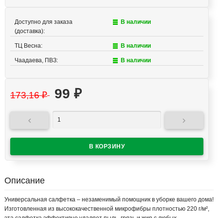
Доступно для заказа
В наличии
(доставка):
ТЦ Весна:
В наличии
Чаадаева, ПВЗ:
В наличии
99
₽
173,16
₽


Описание
Универсальная салфетка – незаменимый помощник в уборке вашего дома!
Изготовленная из высококачественной микрофибры плотностью 220 г/м²,