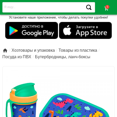
shopping_cart
Установите наше приложение, чтобы делать покупки удобнее!

Хозтовары и упаковка
Товары из пластика
Посуда из ПВХ
Бутербродницы, ланч-боксы