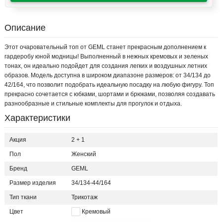
Описание
Этот очаровательный топ от GEML станет прекрасным дополнением к
гардеробу юной модницы! Выполненный в нежных кремовых и зеленых
тонах, он идеально подойдет для создания легких и воздушных летних
образов. Модель доступна в широком диапазоне размеров: от 34/134 до
42/164, что позволит подобрать идеальную посадку на любую фигуру. Топ
прекрасно сочетается с юбками, шортами и брюками, позволяя создавать
разнообразные и стильные комплекты для прогулок и отдыха.
Характеристики
Акция
2 + 1
Пол
Женский
Бренд
GEML
Размер изделия
34/134-44/164
Тип ткани
Трикотаж
Цвет
Кремовый