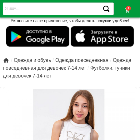
shopping_cart
Установите наше приложение, чтобы делать покупки удобнее!

Одежда и обувь
Одежда повседневная
Одежда
повседневная для девочек 7-14 лет
Футболки, туники
для девочек 7-14 лет