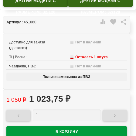
ДРУГИЕ МОДЕЛИ C
ДРУГИЕ МОДЕЛИ C
РАЗМЕРОМ: 32/128
РАЗМЕРОМ: 32/128

favorite

Артикул:
451080
Доступно для заказа
Нет в наличии
(доставка):
ТЦ Весна:
Осталась 1 штука
Чаадаева, ПВЗ:
Нет в наличии
Только самовывоз из ПВЗ
1 023,75
₽
1 050
₽

