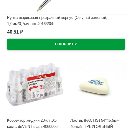
Ручка шариковая прозрачный корпус (Corvina) зеленый,
1,0мм/0,7мм арт.40163/04
40,51
₽
В наличии
Корректор жидкий 20мл ЭО
Ластик (FACTIS) 54*46,5мм
кисть deVENTE арт.4060000
белый, ТРЕУГОЛЬНЫЙ