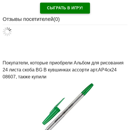
СЫГРАТЬ В ИГРУ!
Отзывы посетителей(
0
)
Покупатели, которые приобрели Альбом для рисования
24 листа скоба BG В кувшинках ассорти арт.АР4ск24
08607, также купили