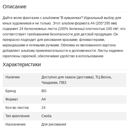
Описание
Дайте волю фантазии с альбомом "В кувшинках"! Идеальный выбор для
юных художников и не только. Этот альбом формата А4 (205*295 мм)
содержит 24 белоснежных листа (100% белизны) плотностью 100 г/м², что
соответствует требованиям безопасности для детской продукции. Он
прекрасно подходит для рисования красками, фломастерами,
карандашами и гелевыми ручками. Обложка из мелованного картона
добавляет альбому привлекательности и долговечности. Листы надежно
скреплены скрепкой, обеспечивая удобство в использовании.
Характеристики
Наличие
Доступно для заказа (доставка), ТЦ Весна,
Чаадаева, ПВЗ
Бренд
BG
Формат
A4
Кол-во листов
24
Тип крепления
Скоба
Назначение
Для рисования