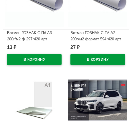
Ватман ГОЗНАК С-Пб А3
Ватман ГОЗНАК С-Пб А2
200г/м2 ф 297*420 арт
200г/м2 формат 594*420 арт
БЧ-0590
БЧ-0606
13
27
₽
₽
В наличии
В наличии