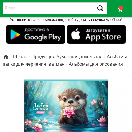
shopping_cart
Установите наше приложение, чтобы делать покупки удобнее!

Школа
Продукция бумажная, школьная
Альбомы,
папки для черчения, ватман
Альбомы для рисования