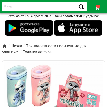
shopping_cart
Установите наше приложение, чтобы делать покупки удобнее!

Школа
Принадлежности письменные для
учащихся
Точилки детские