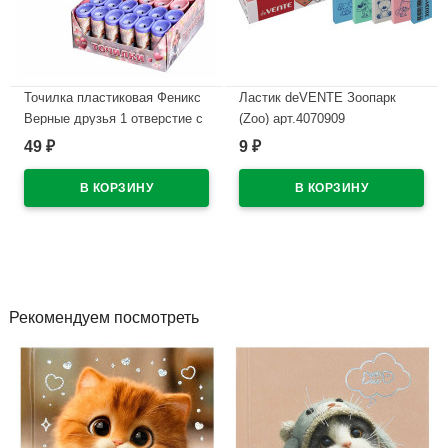
Точилка пластиковая Феникс
Ластик deVENTE Зоопарк
Верные друзья 1 отверстие с
(Zoo) арт.4070909
контейнером ассорти
49
9
₽
₽
В наличии
арт.69643
В наличии
Рекомендуем посмотреть