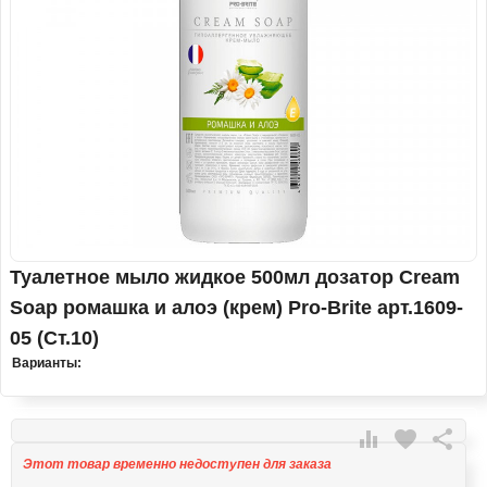
Туалетное мыло жидкое 500мл дозатор Cream
Soap ромашка и алоэ (крем) Pro-Brite арт.1609-
05 (Ст.10)
Варианты:

favorite

Этот товар временно недоступен для заказа