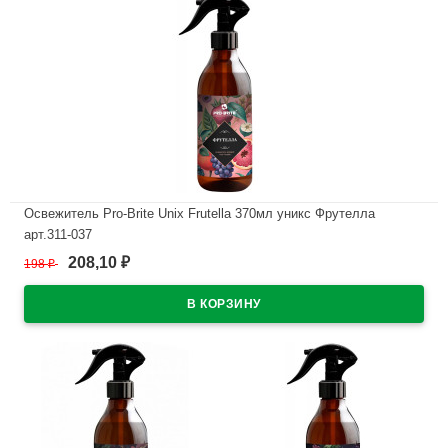
Освежитель Pro-Brite Unix Frutella 370мл уникс Фрутелла
арт.311-037
208,10
198
₽
₽
В наличии