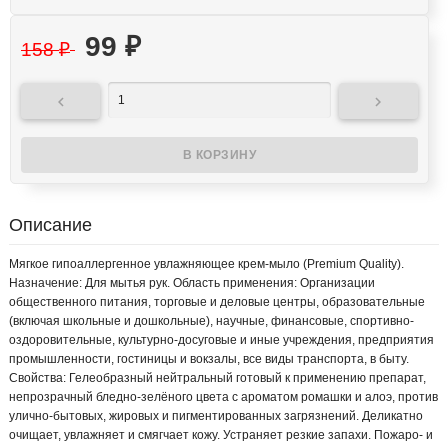
99
₽
158
₽


Описание
Мягкое гипоаллергенное увлажняющее крем-мыло (Premium Quality).
Назначение: Для мытья рук. Область применения: Организации
общественного питания, торговые и деловые центры, образовательные
(включая школьные и дошкольные), научные, финансовые, спортивно-
оздоровительные, культурно-досуговые и иные учреждения, предприятия
промышленности, гостиницы и вокзалы, все виды транспорта, в быту.
Свойства: Гелеобразный нейтральный готовый к применению препарат,
непрозрачный бледно-зелёного цвета с ароматом ромашки и алоэ, против
улично-бытовых, жировых и пигментированных загрязнений. Деликатно
очищает, увлажняет и смягчает кожу. Устраняет резкие запахи. Пожаро- и