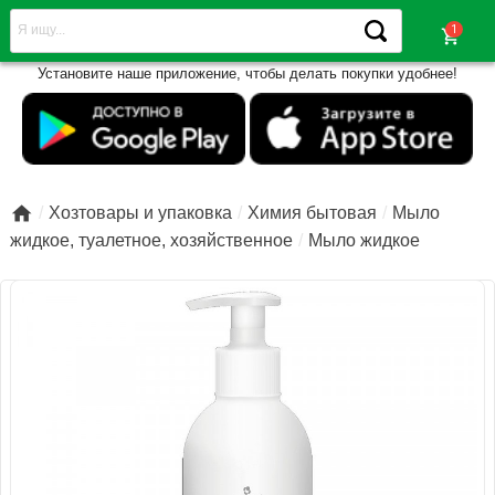
shopping_cart
Установите наше приложение, чтобы делать покупки удобнее!

Хозтовары и упаковка
Химия бытовая
Мыло
жидкое, туалетное, хозяйственное
Мыло жидкое