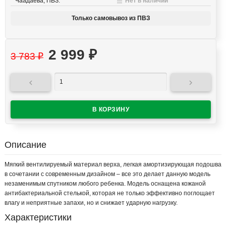
Чаадаева, ПВЗ:
Нет в наличии
Только самовывоз из ПВЗ
2 999
₽
3 783
₽


Описание
Мягкий вентилируемый материал верха, легкая амортизирующая подошва
в сочетании с современным дизайном – все это делает данную модель
незаменимым спутником любого ребенка. Модель оснащена кожаной
антибактериальной стелькой, которая не только эффективно поглощает
влагу и неприятные запахи, но и снижает ударную нагрузку.
Характеристики