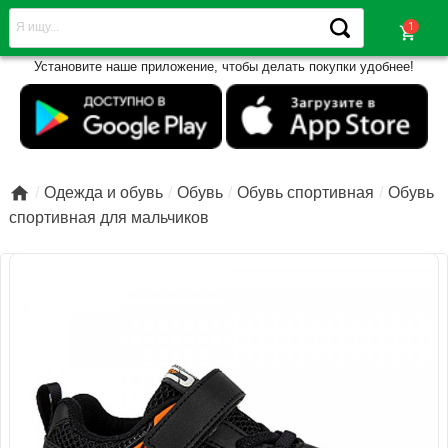
shopping_cart
Установите наше приложение, чтобы делать покупки удобнее!

Одежда и обувь
Обувь
Обувь спортивная
Обувь
спортивная для мальчиков