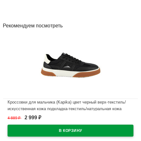
Рекомендуем посмотреть
Кроссовки для мальчика (Kapika) цвет черный верх-текстиль/
искусственная кожа подкладка-текстиль/натуральная кожа
размерный ряд 39-43 артикул 74885н-1
2 999
4 889
₽
₽
В наличии