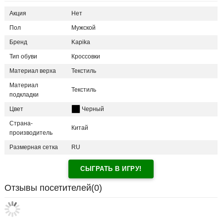
Акция
Нет
Пол
Мужской
Бренд
Kapika
Тип обуви
Кроссовки
Материал верха
Текстиль
Материал
Текстиль
подкладки
Цвет
Черный
Страна-
Китай
производитель
Размерная сетка
RU
СЫГРАТЬ В ИГРУ!
Отзывы посетителей(
0
)