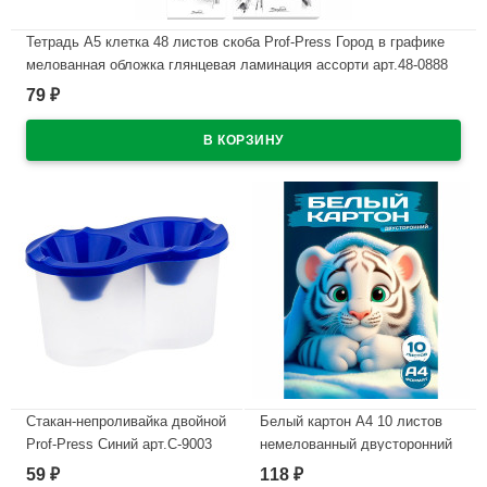
Тетрадь А5 клетка 48 листов скоба Prof-Press Город в графике
мелованная обложка глянцевая ламинация ассорти арт.48-0888
79
₽
В наличии
Стакан-непроливайка двойной
Белый картон А4 10 листов
Prof-Press Синий арт.С-9003
немелованный двусторонний
Prof-Press Белый тигрёнок
59
118
₽
₽
В наличии