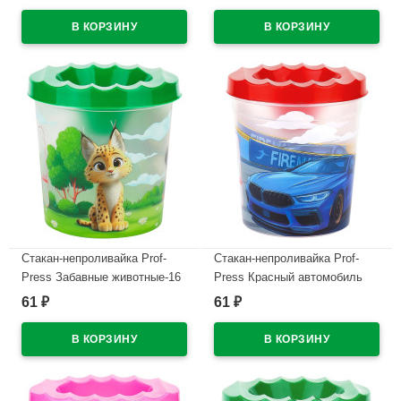
арт.10-1122
В наличии
Стакан-непроливайка Prof-
Стакан-непроливайка Prof-
Press Забавные животные-16
Press Красный автомобиль
арт.С-0930
арт.С-0932
61
61
₽
₽
В наличии
В наличии