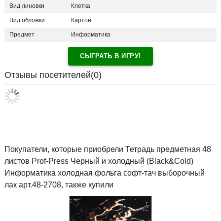
Вид линовки
Клетка
Вид обложки
Картон
Предмет
Информатика
СЫГРАТЬ В ИГРУ!
Отзывы посетителей(
0
)
Покупатели, которые приобрели Тетрадь предметная 48
листов Prof-Press Черный и холодный (Black&Cold)
Информатика холодная фольга софт-тач выборочный
лак арт.48-2708, также купили