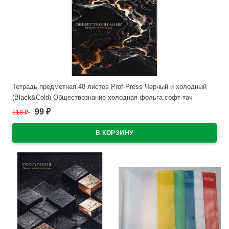
Тетрадь предметная 48 листов Prof-Press Черный и холодный
(Black&Cold) Обществознание холодная фольга софт-тач
выборочный лак арт.48-2713
99
118
₽
₽
В наличии