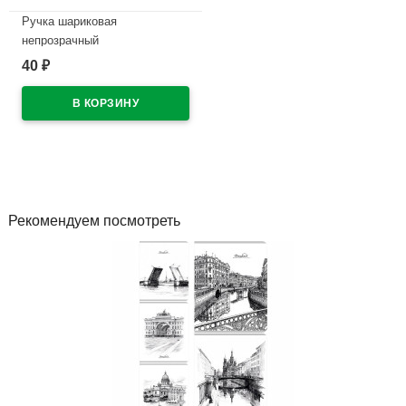
Ручка шариковая
непрозрачный
антискользящий синий корпус
40
₽
(BEIFA) синий, 0,7мм
арт.110В-ВL
В наличии
Рекомендуем посмотреть