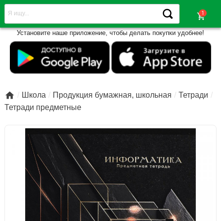
shopping_cart
Установите наше приложение, чтобы делать покупки удобнее!

Школа
Продукция бумажная, школьная
Тетради
Тетради предметные