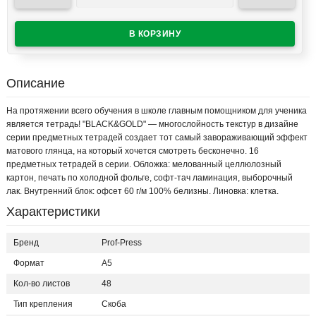
Описание
На протяжении всего обучения в школе главным помощником для ученика
является тетрадь! "BLACK&GOLD" — многослойность текстур в дизайне
серии предметных тетрадей создает тот самый завораживающий эффект
матового глянца, на который хочется смотреть бесконечно. 16
предметных тетрадей в серии. Обложка: мелованный целлюлозный
картон, печать по холодной фольге, софт-тач ламинация, выборочный
лак. Внутренний блок: офсет 60 г/м 100% белизны. Линовка: клетка.
Характеристики
Бренд
Prof-Press
Формат
А5
Кол-во листов
48
Тип крепления
Скоба