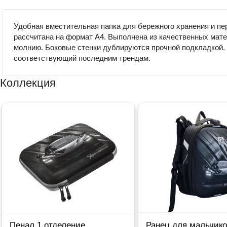
Удобная вместительная папка для бережного хранения и перен
рассчитана на формат А4. Выполнена из качественных мате
молнию. Боковые стенки дублируются прочной подкладкой. 
соответствующий последним трендам.
Коллекция
Пенал 1 отделение
Ранец для мальчико