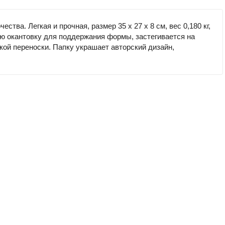
ва. Легкая и прочная, размер 35 х 27 х 8 см, вес 0,180 кг,
ю окантовку для поддержания формы, застегивается на
ой переноски. Папку украшает авторский дизайн,