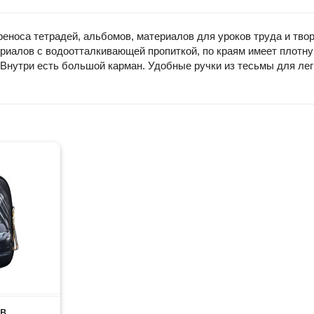
оса тетрадей, альбомов, материалов для уроков труда и творчест
риалов с водоотталкивающей пропиткой, по краям имеет плотну
Внутри есть большой карман. Удобные ручки из тесьмы для легк
в