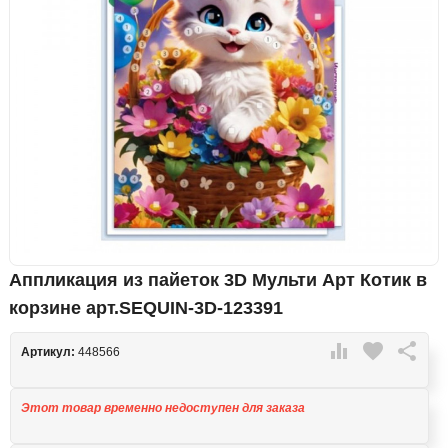
Аппликация из пайеток 3D Мульти Арт Котик в
корзине арт.SEQUIN-3D-123391

favorite

Артикул:
448566
Этот товар временно недоступен для заказа