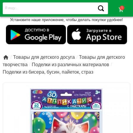
shopping_cart
Установите наше приложение, чтобы делать покупки удобнее!

Товары для детского досуга
Товары для детского
творчества
Поделки из различных материалов
Поделки из бисера, бусин, пайеток, страз