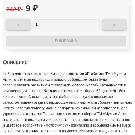
9
₽
242
₽


Описание
Набор для творчества - аппликация пайетками 3D «Котик» ТМ «Мульти
Арт» - отличный подарок для вашего ребёнка, который будет
способствовать развитию его творческих способностей. Особенности и
комплектация: - всё необходимое в комплекте - более 60 деталей - без
клея и ножниц С помощью этого набора юная художница сможет
самостоятельно создать сверкающую аппликацию с изображением милого
котика. Готовую поделку можно подарить близким или использовать для
украшения интерьера. Творческие занятия с набором ТМ «Мульти Арт»
развивают: - внимание и усидчивость - творческое мышление - сенсорное
и цветовое восприятие - моторику рук - фантазию и воображение Размер:
17 х 23 см. Материал: картон + пластмасса. Рекомендовано детям от 3-х