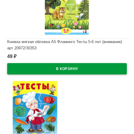
Книжка мягкая обложка А5 Фламинго Тесты 5-6 лет (внимание)
арт 20972/30353
49
₽
В наличии