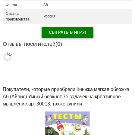
Формат
А6
Страна
Россия
производства
СЫГРАТЬ В ИГРУ!
Отзывы посетителей(
0
)
Покупатели, которые приобрели Книжка мягкая обложка
А6 (Айрис) Умный блокнот 75 задачек на креативное
мышление арт.30013, также купили