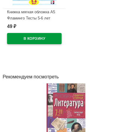
Книжка мягкая обложка А5
Фламинго Тесты 5-6 лет
(окружающий мир) арт
49
₽
20989/30360
В наличии
Рекомендуем посмотреть