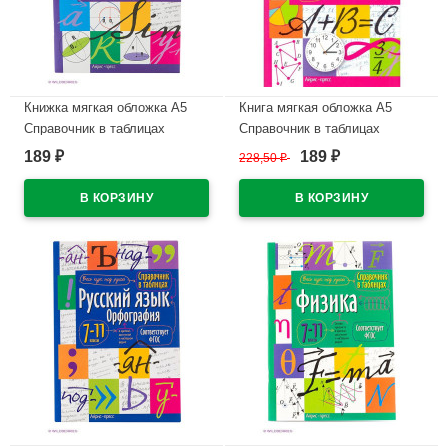
Книжка мягкая обложка А5
Книга мягкая обложка А5
Справочник в таблицах
Справочник в таблицах
Геометрия 7-11 классы Айрис
Математика 1-4 классы Айрис
189
189
₽
228,50
₽
₽
арт.24960
арт.27061
В наличии
В наличии