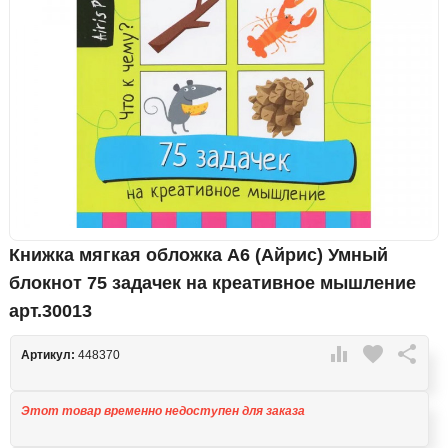
Книжка мягкая обложка А6 (Айрис) Умный
блокнот 75 задачек на креативное мышление
арт.30013

favorite

Артикул:
448370
Этот товар временно недоступен для заказа